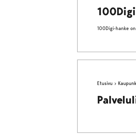
100Digi
100Digi-hanke on 
Etusivu
Kaupunki
Palvelu