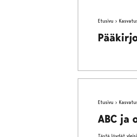
Etusivu
Kasvatu
Pääkirj
Etusivu
Kasvatu
ABC ja 
Tästä löydät ylei