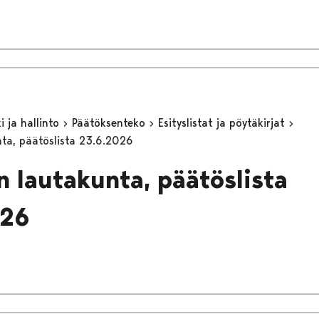
 ja hallinto
Päätöksenteko
Esityslistat ja pöytäkirjat
ta, päätöslista 23.6.2026
n lautakunta, päätöslista
026