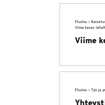
Etusivu
Kasvatu
Viime kesän lähelt
Viime ke
Etusivu
Työ ja 
Yhteysti