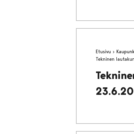
Etusivu
Kaupunki
Tekninen lautakun
Teknine
23.6.2