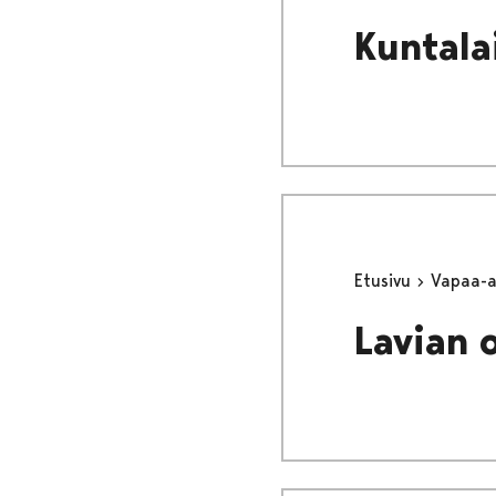
Kuntala
Etusivu
Vapaa-
Lavian 