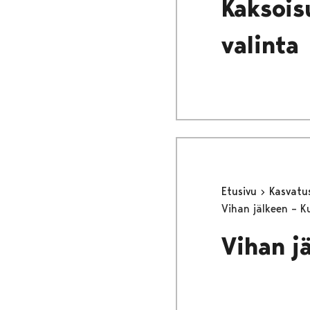
Kaksois
valinta
Etusivu
Kasvatu
Vihan jälkeen – 
Vihan j