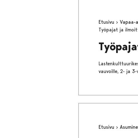
Etusivu
Vapaa-
Työpajat ja ilmoi
Työpaja
Lastenkulttuurike
vauvoille, 2- ja 3-
Etusivu
Asumine