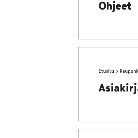
Ohjeet
Etusivu
Kaupunki
Asiakir