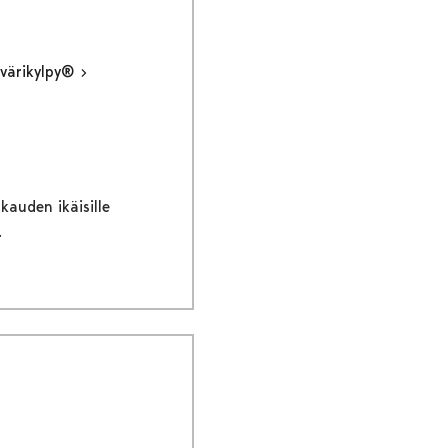
 värikylpy®
kauden ikäisille
.