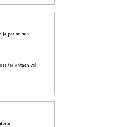
n ja peruminen
rssitarjontaan voi
loite