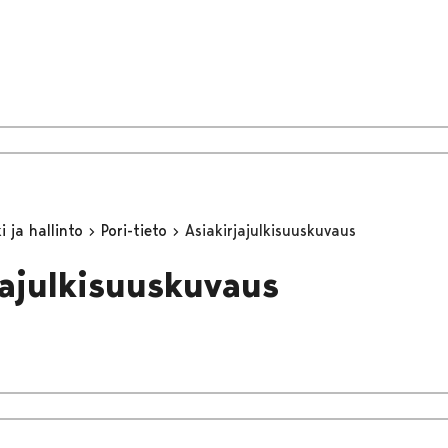
 ja hallinto
Pori-tieto
Asiakirjajulkisuuskuvaus
jajulkisuuskuvaus