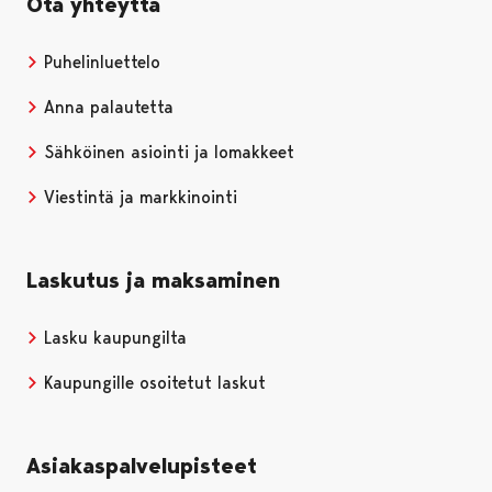
Ota yhteyttä
Puhelinluettelo
Anna palautetta
Sähköinen asiointi ja lomakkeet
Viestintä ja markkinointi
Laskutus ja maksaminen
Lasku kaupungilta
Kaupungille osoitetut laskut
Asiakaspalvelupisteet