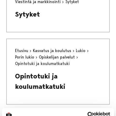
Viestintä ja markkinointi
Sytyket
Sytyket
Etusivu
Kasvatus ja koulutus
Lukio
Porin lukio
Opiskelijan palvelut
Opintotuki ja koulumatkatuki
Opintotuki ja
koulumatkatuki