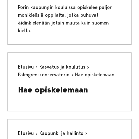
Porin kaupungin kouluissa opiskelee paljon
monikielisiä oppilaita, jotka puhuvat
äidinkielenään jotain muuta kuin suomen
kieltä.
Etusivu
Kasvatus ja koulutus
Palmgren-konservatorio
Hae opiskelemaan
Hae opiskelemaan
Etusivu
Kaupunki ja hallinto