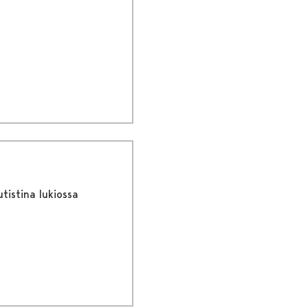
utistina lukiossa