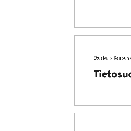
Etusivu
Kaupunki
Tietosu