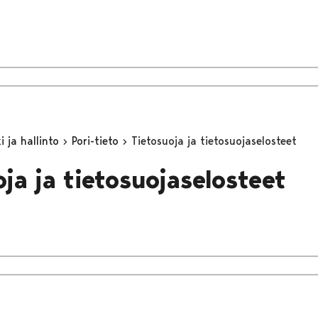
 ja hallinto
Pori-tieto
Tietosuoja ja tietosuojaselosteet
oja ja tietosuojaselosteet