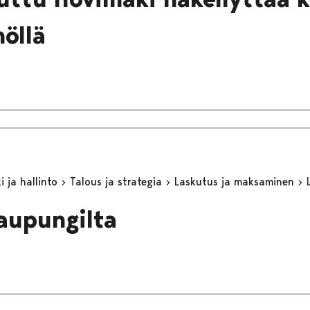
öllä
 ja hallinto
Talous ja strategia
Laskutus ja maksaminen
aupungilta