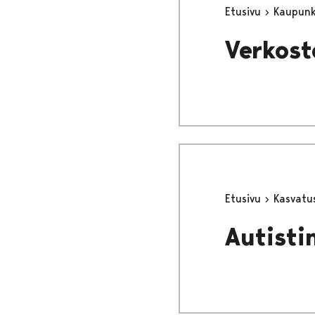
Etusivu
Kaupunki
Verkost
Etusivu
Kasvatu
Autisti