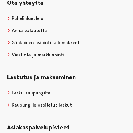
Ota yhteyttä
Puhelinluettelo
Anna palautetta
Sähköinen asiointi ja lomakkeet
Viestintä ja markkinointi
Laskutus ja maksaminen
Lasku kaupungilta
Kaupungille osoitetut laskut
Asiakaspalvelupisteet