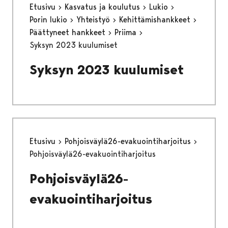
Etusivu
Kasvatus ja koulutus
Lukio
Porin lukio
Yhteistyö
Kehittämishankkeet
Päättyneet hankkeet
Priima
Syksyn 2023 kuulumiset
Syksyn 2023 kuulumiset
Etusivu
Pohjoisväylä26-evakuointiharjoitus
Pohjoisväylä26-evakuointiharjoitus
Pohjoisväylä26-
evakuointiharjoitus