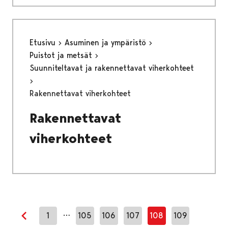
Etusivu
Asuminen ja ympäristö
Puistot ja metsät
Suunniteltavat ja rakennettavat viherkohteet
Rakennettavat viherkohteet
Rakennettavat
viherkohteet
…
1
105
106
107
108
109
Edellinen sivu