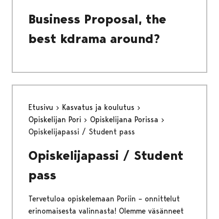
Business Proposal, the
best kdrama around?
Etusivu
Kasvatus ja koulutus
Opiskelijan Pori
Opiskelijana Porissa
Opiskelijapassi / Student pass
Opiskelijapassi / Student
pass
Tervetuloa opiskelemaan Poriin – onnittelut
erinomaisesta valinnasta! Olemme väsänneet