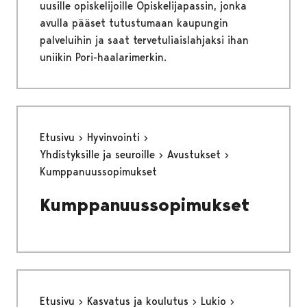
uusille opiskelijoille Opiskelijapassin, jonka
avulla pääset tutustumaan kaupungin
palveluihin ja saat tervetuliaislahjaksi ihan
uniikin Pori-haalarimerkin.
Etusivu
Hyvinvointi
Yhdistyksille ja seuroille
Avustukset
Kumppanuussopimukset
Kumppanuussopimukset
Etusivu
Kasvatus ja koulutus
Lukio