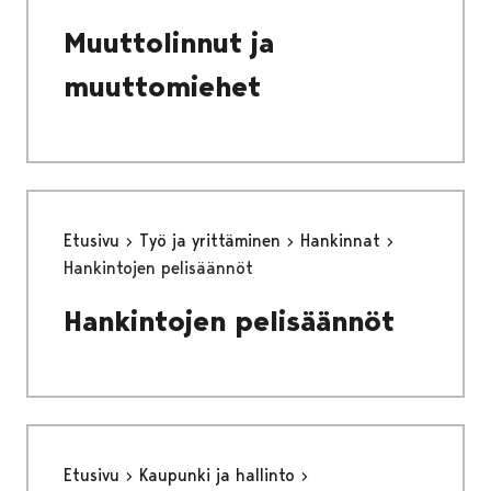
Muuttolinnut ja
muuttomiehet
Etusivu
Työ ja yrittäminen
Hankinnat
Hankintojen pelisäännöt
Hankintojen pelisäännöt
Etusivu
Kaupunki ja hallinto