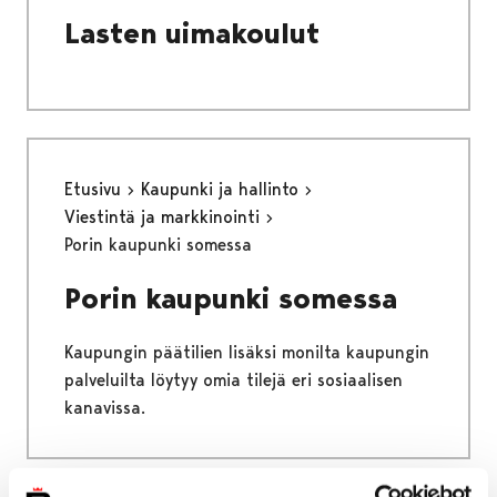
Lasten uimakoulut
Etusivu
Kaupunki ja hallinto
Viestintä ja markkinointi
Porin kaupunki somessa
Porin kaupunki somessa
Kaupungin päätilien lisäksi monilta kaupungin
palveluilta löytyy omia tilejä eri sosiaalisen
kanavissa.