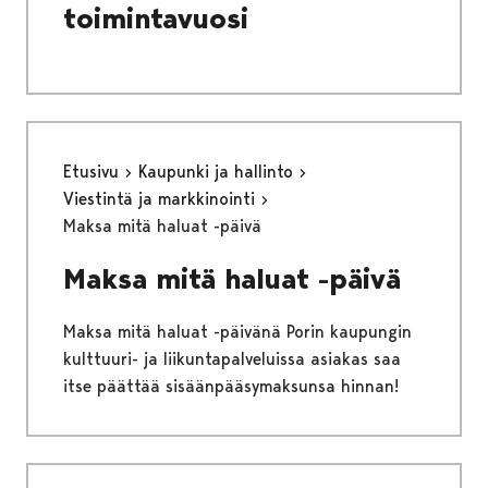
toimintavuosi
Etusivu
Kaupunki ja hallinto
Viestintä ja markkinointi
Maksa mitä haluat -päivä
Maksa mitä haluat -päivä
Maksa mitä haluat -päivänä Porin kaupungin
kulttuuri- ja liikuntapalveluissa asiakas saa
itse päättää sisäänpääsymaksunsa hinnan!