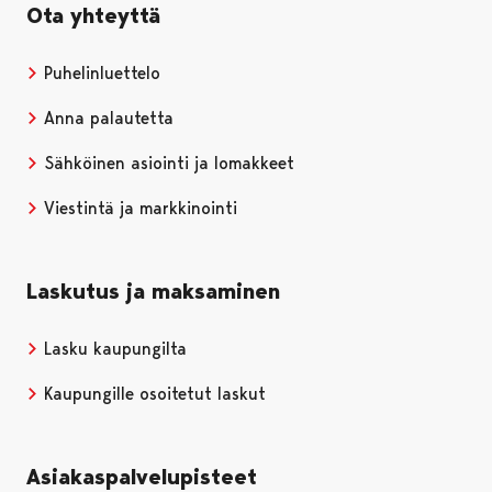
Ota yhteyttä
Puhelinluettelo
Anna palautetta
Sähköinen asiointi ja lomakkeet
Viestintä ja markkinointi
Laskutus ja maksaminen
Lasku kaupungilta
Kaupungille osoitetut laskut
Asiakaspalvelupisteet