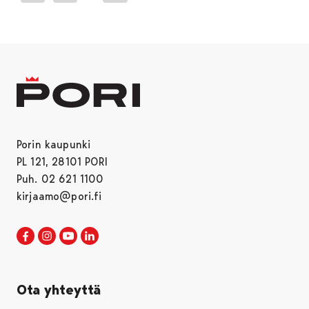
Porin kaupunki
PL 121, 28101 PORI
Puh. 02 621 1100
kirjaamo@pori.fi
Porin kaupunki Facebookissa
Avautuu uudessa välilehdessä
Porin kaupunki Instagramissa
Avautuu uudessa välilehdessä
Porin kaupunki Youtubessa
Avautuu uudessa välilehdessä
Porin kaupunki LinkedInissa
Avautuu uudessa välilehdessä
Ota yhteyttä