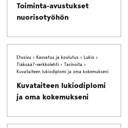
Toiminta-avustukset
nuorisotyöhön
Etusivu
Kasvatus ja koulutus
Lukio
Tiäksää?-verkkolehti
Tarinoita
Kuvataiteen lukiodiplomi ja oma kokemukseni
Kuvataiteen lukiodiplomi
ja oma kokemukseni