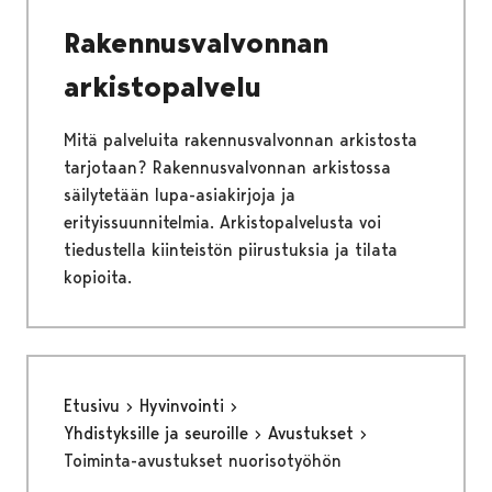
Rakennusvalvonnan
arkistopalvelu
Mitä palveluita rakennusvalvonnan arkistosta
tarjotaan? Rakennusvalvonnan arkistossa
säilytetään lupa-asiakirjoja ja
erityissuunnitelmia. Arkistopalvelusta voi
tiedustella kiinteistön piirustuksia ja tilata
kopioita.
Etusivu
Hyvinvointi
Yhdistyksille ja seuroille
Avustukset
Toiminta-avustukset nuorisotyöhön