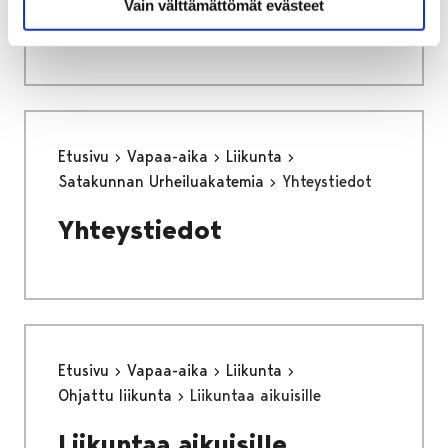
Vain välttämättömät evästeet
Sijaisrekrytointi
Etusivu
Vapaa-aika
Liikunta
Satakunnan Urheiluakatemia
Yhteystiedot
Yhteystiedot
Etusivu
Vapaa-aika
Liikunta
Ohjattu liikunta
Liikuntaa aikuisille
Liikuntaa aikuisille