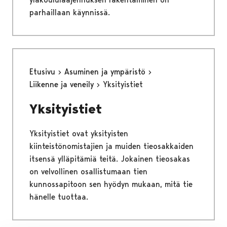
parhaillaan käynnissä.
Etusivu
Asuminen ja ympäristö
Liikenne ja veneily
Yksityistiet
Yksityistiet
Yksityistiet ovat yksityisten
kiinteistönomistajien ja muiden tieosakkaiden
itsensä ylläpitämiä teitä. Jokainen tieosakas
on velvollinen osallistumaan tien
kunnossapitoon sen hyödyn mukaan, mitä tie
hänelle tuottaa.