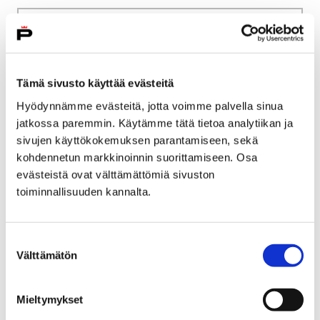
Etusivu
Kasvatus ja koulutus
Lukio
Tiäksää?-verkkolehti
Henkilökuvia
Historiaa neljällä vuosikymmenellä
Tämä sivusto käyttää evästeitä
Hyödynnämme evästeitä, jotta voimme palvella sinua
Historiaa neljällä
jatkossa paremmin. Käytämme tätä tietoa analytiikan ja
vuosikymmenellä
sivujen käyttökokemuksen parantamiseen, sekä
kohdennetun markkinoinnin suorittamiseen. Osa
evästeistä ovat välttämättömiä sivuston
toiminnallisuuden kannalta.
Etusivu
Vapaa-aika
Liikunta
Suostumuksen
Välttämätön
Satakunnan Urheiluakatemia
Opiskelu
valinta
Opiskelu
Mieltymykset