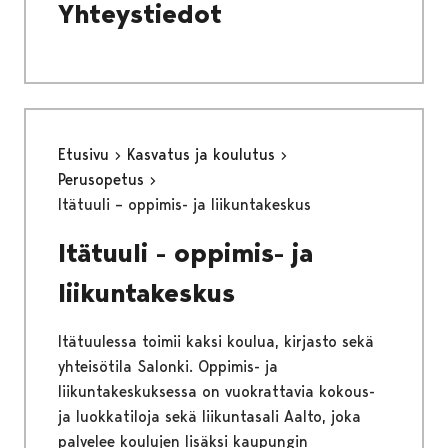
Yhteystiedot
Etusivu
Kasvatus ja koulutus
Perusopetus
Itätuuli – oppimis- ja liikuntakeskus
Itätuuli - oppimis- ja
liikuntakeskus
Itätuulessa toimii kaksi koulua, kirjasto sekä
yhteisötila Salonki. Oppimis- ja
liikuntakeskuksessa on vuokrattavia kokous-
ja luokkatiloja sekä liikuntasali Aalto, joka
palvelee koulujen lisäksi kaupungin