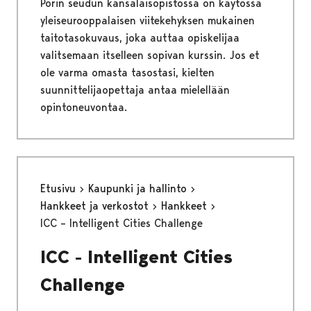
Porin seudun kansalaisopistossa on käytössä
yleiseurooppalaisen viitekehyksen mukainen
taitotasokuvaus, joka auttaa opiskelijaa
valitsemaan itselleen sopivan kurssin. Jos et
ole varma omasta tasostasi, kielten
suunnittelijaopettaja antaa mielellään
opintoneuvontaa.
Etusivu
Kaupunki ja hallinto
Hankkeet ja verkostot
Hankkeet
ICC – Intelligent Cities Challenge
ICC - Intelligent Cities
Challenge