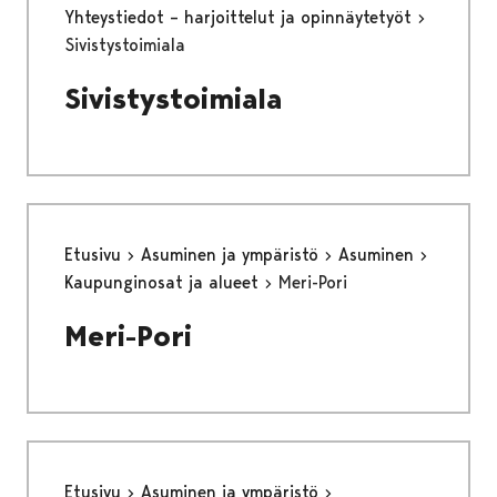
Yhteystiedot – harjoittelut ja opinnäytetyöt
Sivistystoimiala
Sivistystoimiala
Etusivu
Asuminen ja ympäristö
Asuminen
Kaupunginosat ja alueet
Meri-Pori
Meri-Pori
Etusivu
Asuminen ja ympäristö