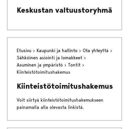
Keskustan valtuustoryhmä
Etusivu
Kaupunki ja hallinto
Ota yhteyttä
Sähköinen asiointi ja lomakkeet
Asuminen ja ympäristö
Tontit
Kiinteistötoimitushakemus
Kiinteistötoimitushakemus
Voit siirtyä kiinteistötoimitushakemukseen
painamalla alla olevasta linkistä.