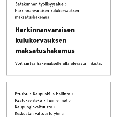
Satakunnan työllisyysalue
Harkinnanvaraisen kulukorvauksen
maksatushakemus
Harkinnanvaraisen
kulukorvauksen
maksatushakemus
Voit siirtyä hakemukselle alla olevasta linkistä.
Etusivu
Kaupunki ja hallinto
Päätöksenteko
Toimielimet
Kaupunginvaltuusto
Keskustan valtuustoryhmä