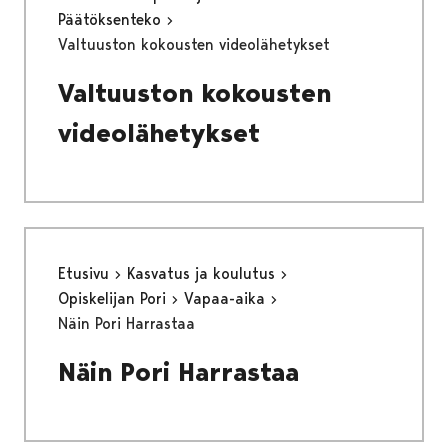
Päätöksenteko
Valtuuston kokousten videolähetykset
Valtuuston kokousten
videolähetykset
Etusivu
Kasvatus ja koulutus
Opiskelijan Pori
Vapaa-aika
Näin Pori Harrastaa
Näin Pori Harrastaa