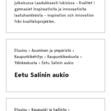
julkaisussa Laadukkaasti lukioissa – Kvalitet i
gymnasiet Inspiraatioita ja innovaatioita
laatuhankkeista – inspiration och innovation
från kvalitetsprojekten.
Etusivu
Asuminen ja ympäristö
Kaupunkikehitys
Kaupunkikeskusta
Ydinkeskusta
Eetu Salinin aukio
Eetu Salinin aukio
Etusivu
Kaupunki ja hallinto