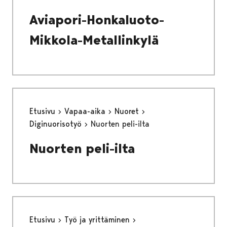
Aviapori-Honkaluoto-
Mikkola-Metallinkylä
Etusivu
Vapaa-aika
Nuoret
Diginuorisotyö
Nuorten peli-ilta
Nuorten peli-ilta
Etusivu
Työ ja yrittäminen