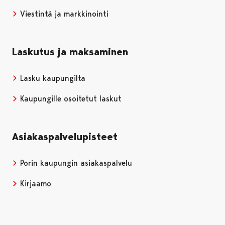
Viestintä ja markkinointi
Laskutus ja maksaminen
Lasku kaupungilta
Kaupungille osoitetut laskut
Asiakaspalvelupisteet
Porin kaupungin asiakaspalvelu
Kirjaamo