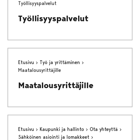
Työllisyyspalvelut
Työllisyyspalvelut
Etusivu
Työ ja yrittäminen
Maatalousyrittäjille
Maatalousyrittäjille
Etusivu
Kaupunki ja hallinto
Ota yhteyttä
Sähköinen asiointi ja lomakkeet