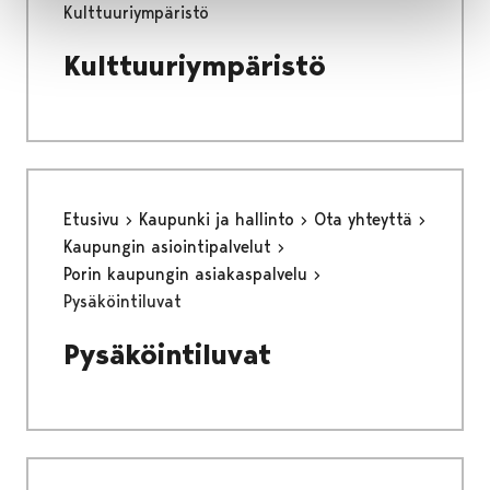
Kulttuuriympäristö
Kulttuuriympäristö
Etusivu
Kaupunki ja hallinto
Ota yhteyttä
Kaupungin asiointipalvelut
Porin kaupungin asiakaspalvelu
Pysäköintiluvat
Pysäköintiluvat