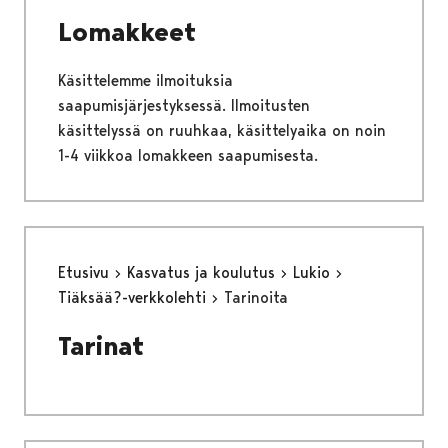
Lomakkeet
Käsittelemme ilmoituksia
saapumisjärjestyksessä. Ilmoitusten
käsittelyssä on ruuhkaa, käsittelyaika on noin
1-4 viikkoa lomakkeen saapumisesta.
Etusivu
Kasvatus ja koulutus
Lukio
Tiäksää?-verkkolehti
Tarinoita
Tarinat