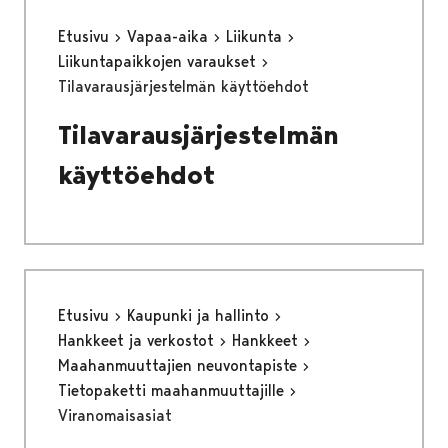
Etusivu
Vapaa-aika
Liikunta
Liikuntapaikkojen varaukset
Tilavarausjärjestelmän käyttöehdot
Tilavarausjärjestelmän
käyttöehdot
Etusivu
Kaupunki ja hallinto
Hankkeet ja verkostot
Hankkeet
Maahanmuuttajien neuvontapiste
Tietopaketti maahanmuuttajille
Viranomaisasiat