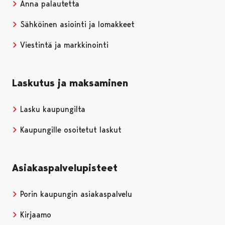
Anna palautetta
Sähköinen asiointi ja lomakkeet
Viestintä ja markkinointi
Laskutus ja maksaminen
Lasku kaupungilta
Kaupungille osoitetut laskut
Asiakaspalvelupisteet
Porin kaupungin asiakaspalvelu
Kirjaamo