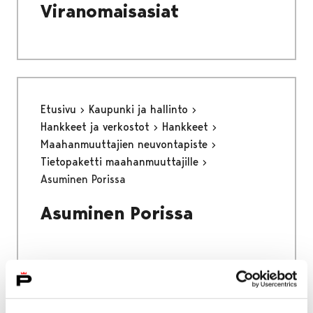
Viranomaisasiat
Etusivu
Kaupunki ja hallinto
Hankkeet ja verkostot
Hankkeet
Maahanmuuttajien neuvontapiste
Tietopaketti maahanmuuttajille
Asuminen Porissa
Asuminen Porissa
Etusivu
Asuminen ja ympäristö