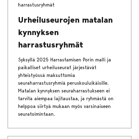
harrastusryhmät
Urheiluseurojen matalan
kynnyksen
harrastusryhmät
Syksyllä 2025 Harrastamisen Porin malli ja
paikalliset urheiluseurat järjestävät
yhteistyössä maksuttomia
seuraharrastusryhmiä peruskouluikäisille.
Matalan kynnyksen seuraharrastukseen ei
tarvita aiempaa lajitaustaa, ja ryhmästä on
helppoa siirtyä mukaan myös varsinaiseen
seuratoimintaan.