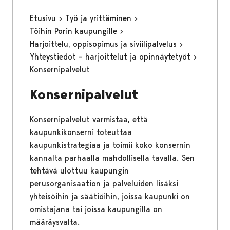
Etusivu
Työ ja yrittäminen
Töihin Porin kaupungille
Harjoittelu, oppisopimus ja siviilipalvelus
Yhteystiedot – harjoittelut ja opinnäytetyöt
Konsernipalvelut
Konsernipalvelut
Konsernipalvelut varmistaa, että
kaupunkikonserni toteuttaa
kaupunkistrategiaa ja toimii koko konsernin
kannalta parhaalla mahdollisella tavalla. Sen
tehtävä ulottuu kaupungin
perusorganisaation ja palveluiden lisäksi
yhteisöihin ja säätiöihin, joissa kaupunki on
omistajana tai joissa kaupungilla on
määräysvalta.