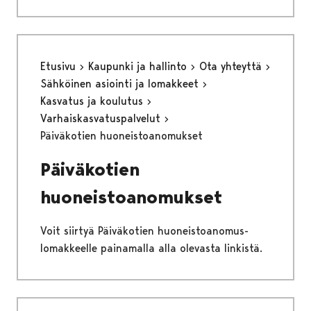
Etusivu
Kaupunki ja hallinto
Ota yhteyttä
Sähköinen asiointi ja lomakkeet
Kasvatus ja koulutus
Varhaiskasvatuspalvelut
Päiväkotien huoneistoanomukset
Päiväkotien
huoneistoanomukset
Voit siirtyä Päiväkotien huoneistoanomus-
lomakkeelle painamalla alla olevasta linkistä.