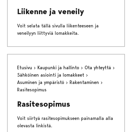
Liikenne ja veneily
Voit selata tällä sivulla liikenteeseen ja
veneilyyn liittyviä lomakkeita.
Etusivu
Kaupunki ja hallinto
Ota yhteyttä
Sähköinen asiointi ja lomakkeet
Asuminen ja ympäristö
Rakentaminen
Rasitesopimus
Rasitesopimus
Voit siirtyä rasitesopimukseen painamalla alla
olevasta linkistä.