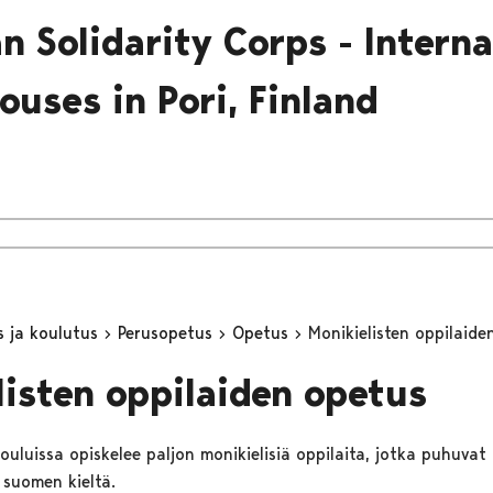
n Solidarity Corps - Interna
ouses in Pori, Finland
s ja koulutus
Perusopetus
Opetus
Monikielisten oppilaide
listen oppilaiden opetus
ouluissa opiskelee paljon monikielisiä oppilaita, jotka puhuvat
 suomen kieltä.