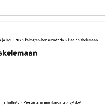
s ja koulutus
Palmgren-konservatorio
Hae opiskelemaan
skelemaan
 ja hallinto
Viestintä ja markkinointi
Sytyket