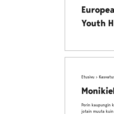
Europea
Youth H
Etusivu
Kasvatu
Monikie
Porin kaupungin k
jotain muuta kuin