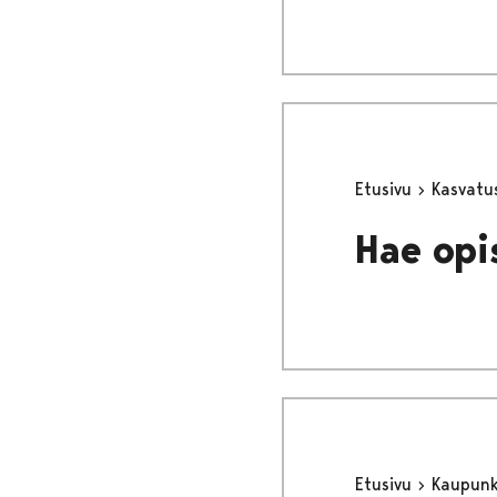
Etusivu
Kasvatu
Hae opi
Etusivu
Kaupunki