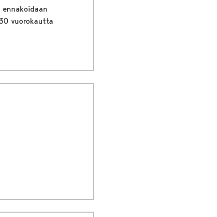
an ennakoidaan
 30 vuorokautta