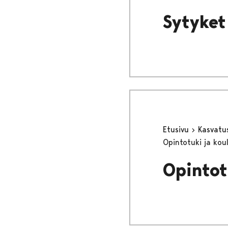
Sytyket
Etusivu
Kasvatu
Opintotuki ja kou
Opintot