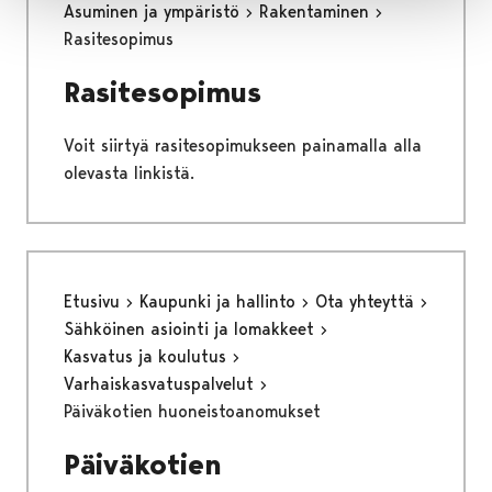
Asuminen ja ympäristö
Rakentaminen
Rasitesopimus
Rasitesopimus
Voit siirtyä rasitesopimukseen painamalla alla
olevasta linkistä.
Etusivu
Kaupunki ja hallinto
Ota yhteyttä
Sähköinen asiointi ja lomakkeet
Kasvatus ja koulutus
Varhaiskasvatuspalvelut
Päiväkotien huoneistoanomukset
Päiväkotien