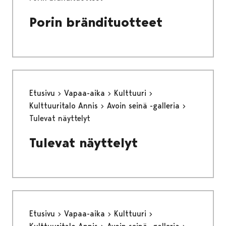
Porin brändituotteet
Etusivu
Vapaa-aika
Kulttuuri
Kulttuuritalo Annis
Avoin seinä -galleria
Tulevat näyttelyt
Tulevat näyttelyt
Etusivu
Vapaa-aika
Kulttuuri