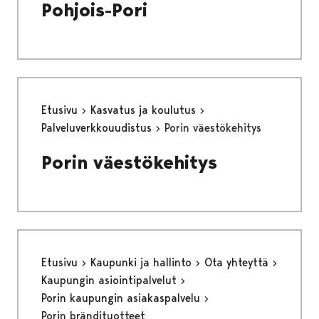
Pohjois-Pori
Etusivu
Kasvatus ja koulutus
Palveluverkkouudistus
Porin väestökehitys
Porin väestökehitys
Etusivu
Kaupunki ja hallinto
Ota yhteyttä
Kaupungin asiointipalvelut
Porin kaupungin asiakaspalvelu
Porin brändituotteet