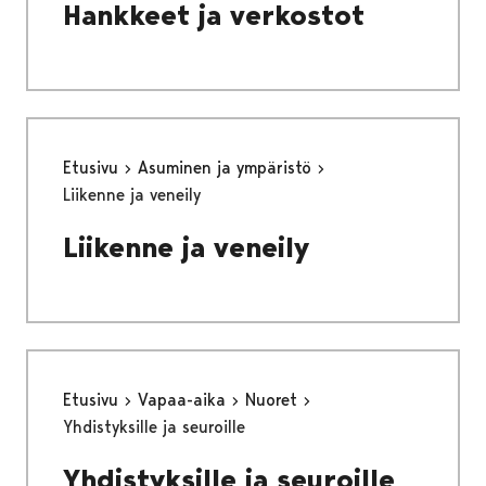
Hankkeet ja verkostot
Etusivu
Asuminen ja ympäristö
Liikenne ja veneily
Liikenne ja veneily
Etusivu
Vapaa-aika
Nuoret
Yhdistyksille ja seuroille
Yhdistyksille ja seuroille