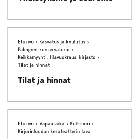
Etusivu
Kasvatus ja koulutus
Palmgren-konservatorio
Keikkamyynti, tilavuokraus, kirjasto
Tilat ja hinnat
Tilat ja hinnat
Etusivu
Vapaa-aika
Kulttuuri
Kirjurinluodon kesäteatterin lava