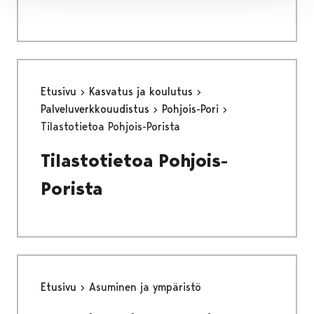
Etusivu
Kasvatus ja koulutus
Palveluverkkouudistus
Pohjois-Pori
Tilastotietoa Pohjois-Porista
Tilastotietoa Pohjois-
Porista
Etusivu
Asuminen ja ympäristö