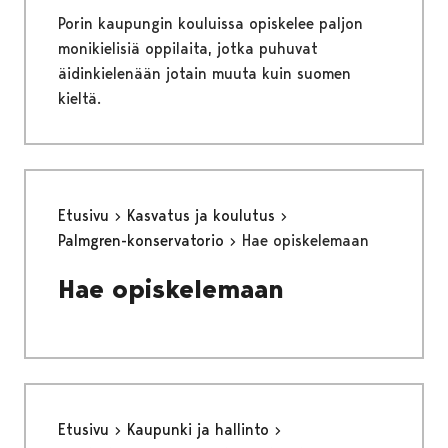
Porin kaupungin kouluissa opiskelee paljon
monikielisiä oppilaita, jotka puhuvat
äidinkielenään jotain muuta kuin suomen
kieltä.
Etusivu
Kasvatus ja koulutus
Palmgren-konservatorio
Hae opiskelemaan
Hae opiskelemaan
Etusivu
Kaupunki ja hallinto