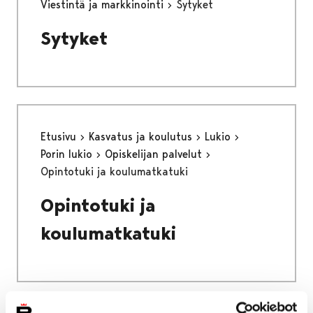
Viestintä ja markkinointi
Sytyket
Sytyket
Etusivu
Kasvatus ja koulutus
Lukio
Porin lukio
Opiskelijan palvelut
Opintotuki ja koulumatkatuki
Opintotuki ja
koulumatkatuki