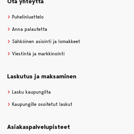
Ota yhteyttä
Puhelinluettelo
Anna palautetta
Sähköinen asiointi ja lomakkeet
Viestintä ja markkinointi
Laskutus ja maksaminen
Lasku kaupungilta
Kaupungille osoitetut laskut
Asiakaspalvelupisteet