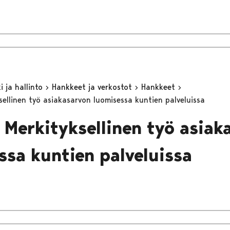
 ja hallinto
Hankkeet ja verkostot
Hankkeet
ellinen työ asiakasarvon luomisessa kuntien palveluissa
 Merkityksellinen työ asiak
ssa kuntien palveluissa