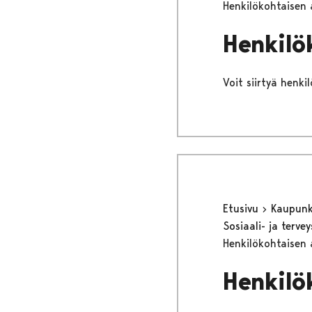
Henkilökohtaisen 
Henkilö
Voit siirtyä henki
Etusivu
Kaupunki
Sosiaali- ja terv
Henkilökohtaisen 
Henkilö