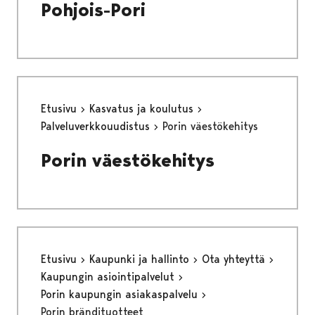
Pohjois-Pori
Etusivu
Kasvatus ja koulutus
Palveluverkkouudistus
Porin väestökehitys
Porin väestökehitys
Etusivu
Kaupunki ja hallinto
Ota yhteyttä
Kaupungin asiointipalvelut
Porin kaupungin asiakaspalvelu
Porin brändituotteet