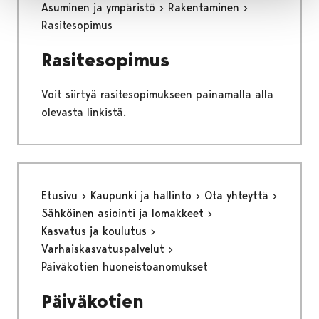
Asuminen ja ympäristö
Rakentaminen
Rasitesopimus
Rasitesopimus
Voit siirtyä rasitesopimukseen painamalla alla
olevasta linkistä.
Etusivu
Kaupunki ja hallinto
Ota yhteyttä
Sähköinen asiointi ja lomakkeet
Kasvatus ja koulutus
Varhaiskasvatuspalvelut
Päiväkotien huoneistoanomukset
Päiväkotien