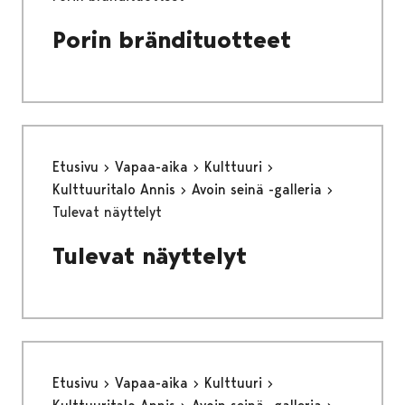
Porin brändituotteet
Etusivu
Vapaa-aika
Kulttuuri
Kulttuuritalo Annis
Avoin seinä -galleria
Tulevat näyttelyt
Tulevat näyttelyt
Etusivu
Vapaa-aika
Kulttuuri