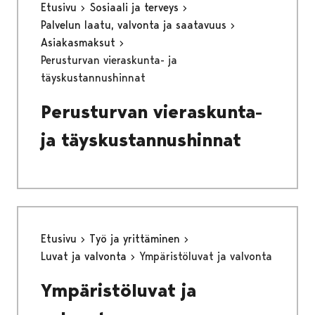
Etusivu
Sosiaali ja terveys
Palvelun laatu, valvonta ja saatavuus
Asiakasmaksut
Perusturvan vieraskunta- ja
täyskustannushinnat
Perusturvan vieraskunta-
ja täyskustannushinnat
Etusivu
Työ ja yrittäminen
Luvat ja valvonta
Ympäristöluvat ja valvonta
Ympäristöluvat ja