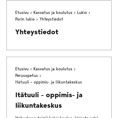
Etusivu
Kasvatus ja koulutus
Lukio
Porin lukio
Yhteystiedot
Yhteystiedot
Etusivu
Kasvatus ja koulutus
Perusopetus
Itätuuli – oppimis- ja liikuntakeskus
Itätuuli - oppimis- ja
liikuntakeskus