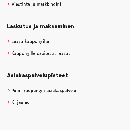
Viestintä ja markkinointi
Laskutus ja maksaminen
Lasku kaupungilta
Kaupungille osoitetut laskut
Asiakaspalvelupisteet
Porin kaupungin asiakaspalvelu
Kirjaamo