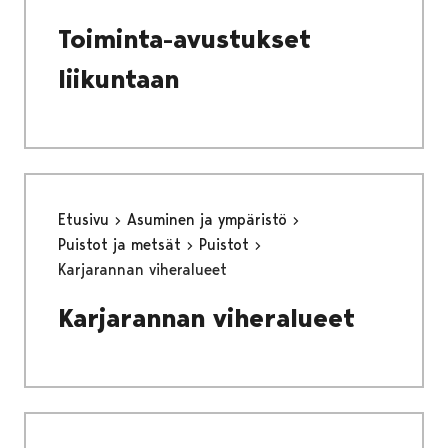
Toiminta-avustukset
liikuntaan
Etusivu
Asuminen ja ympäristö
Puistot ja metsät
Puistot
Karjarannan viheralueet
Karjarannan viheralueet