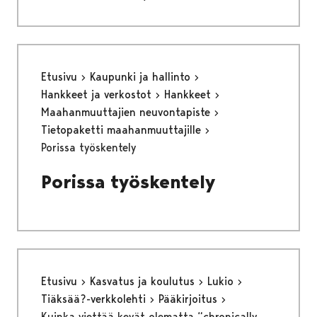
Etusivu
Kaupunki ja hallinto
Hankkeet ja verkostot
Hankkeet
Maahanmuuttajien neuvontapiste
Tietopaketti maahanmuuttajille
Porissa työskentely
Porissa työskentely
Etusivu
Kasvatus ja koulutus
Lukio
Tiäksää?-verkkolehti
Pääkirjoitus
Kuinka viettää kevät olematta “chronically