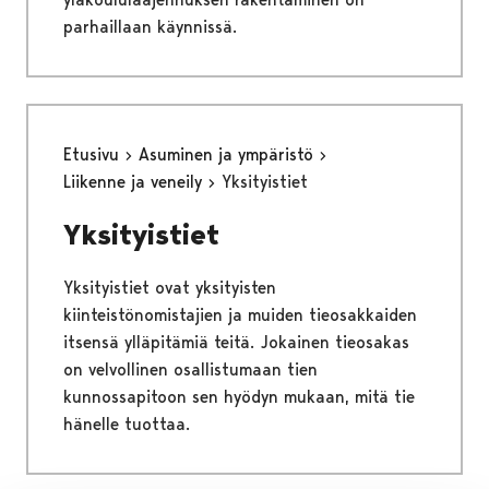
parhaillaan käynnissä.
Etusivu
Asuminen ja ympäristö
Liikenne ja veneily
Yksityistiet
Yksityistiet
Yksityistiet ovat yksityisten
kiinteistönomistajien ja muiden tieosakkaiden
itsensä ylläpitämiä teitä. Jokainen tieosakas
on velvollinen osallistumaan tien
kunnossapitoon sen hyödyn mukaan, mitä tie
hänelle tuottaa.