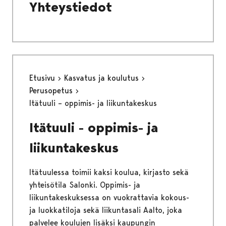
Yhteystiedot
Etusivu
Kasvatus ja koulutus
Perusopetus
Itätuuli – oppimis- ja liikuntakeskus
Itätuuli - oppimis- ja
liikuntakeskus
Itätuulessa toimii kaksi koulua, kirjasto sekä
yhteisötila Salonki. Oppimis- ja
liikuntakeskuksessa on vuokrattavia kokous-
ja luokkatiloja sekä liikuntasali Aalto, joka
palvelee koulujen lisäksi kaupungin