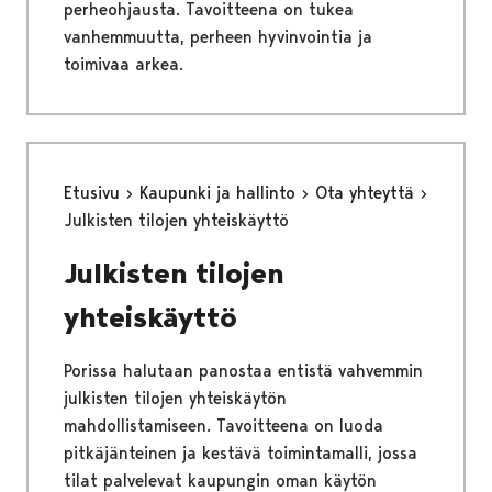
perheohjausta. Tavoitteena on tukea
vanhemmuutta, perheen hyvinvointia ja
toimivaa arkea.
Etusivu
Kaupunki ja hallinto
Ota yhteyttä
Julkisten tilojen yhteiskäyttö
Julkisten tilojen
yhteiskäyttö
Porissa halutaan panostaa entistä vahvemmin
julkisten tilojen yhteiskäytön
mahdollistamiseen. Tavoitteena on luoda
pitkäjänteinen ja kestävä toimintamalli, jossa
tilat palvelevat kaupungin oman käytön