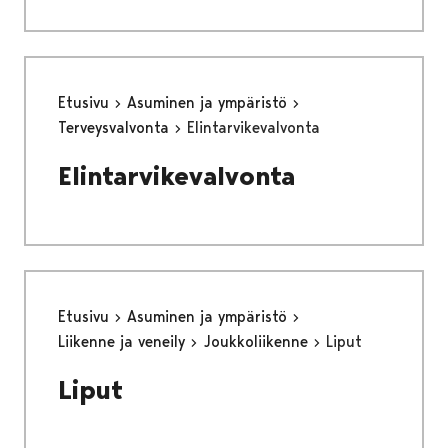
Etusivu
Asuminen ja ympäristö
Terveysvalvonta
Elintarvikevalvonta
Elintarvikevalvonta
Etusivu
Asuminen ja ympäristö
Liikenne ja veneily
Joukkoliikenne
Liput
Liput