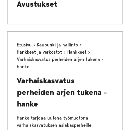
Avustukset
Etusivu
Kaupunki ja hallinto
Hankkeet ja verkostot
Hankkeet
Varhaiskasvatus perheiden arjen tukena -
hanke
Varhaiskasvatus
perheiden arjen tukena -
hanke
Hanke tarjoaa uutena työmuotona
varhaiskasvatuksen asiakasperheille