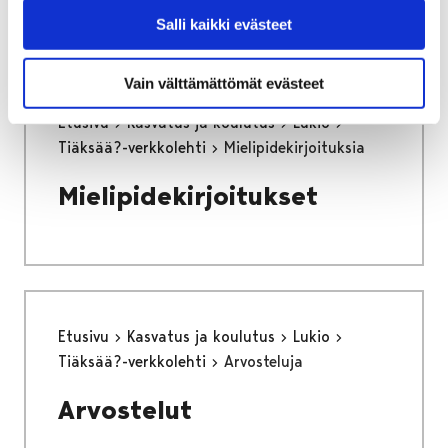
Salli kaikki evästeet
Vain välttämättömät evästeet
Etusivu
Kasvatus ja koulutus
Lukio
Tiäksää?-verkkolehti
Mielipidekirjoituksia
Mielipidekirjoitukset
Etusivu
Kasvatus ja koulutus
Lukio
Tiäksää?-verkkolehti
Arvosteluja
Arvostelut