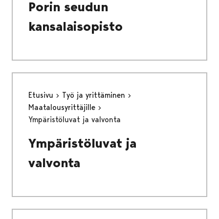
Porin seudun
kansalaisopisto
Etusivu
Työ ja yrittäminen
Maatalousyrittäjille
Ympäristöluvat ja valvonta
Ympäristöluvat ja
valvonta