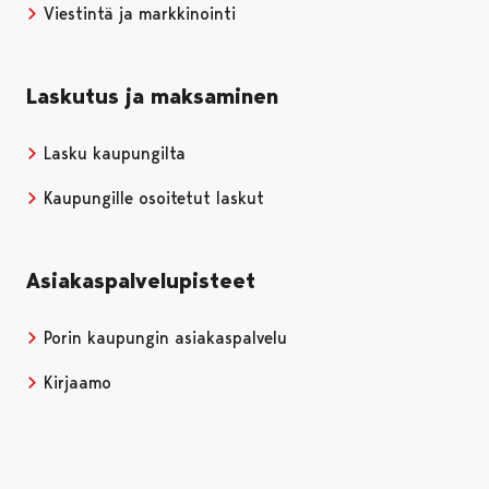
Viestintä ja markkinointi
Laskutus ja maksaminen
Lasku kaupungilta
Kaupungille osoitetut laskut
Asiakaspalvelupisteet
Porin kaupungin asiakaspalvelu
Kirjaamo