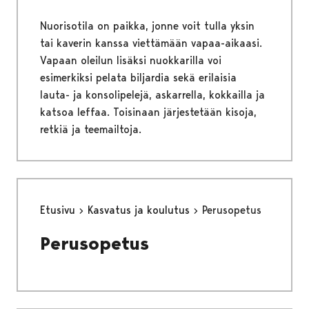
Nuorisotila on paikka, jonne voit tulla yksin
tai kaverin kanssa viettämään vapaa-aikaasi.
Vapaan oleilun lisäksi nuokkarilla voi
esimerkiksi pelata biljardia sekä erilaisia
lauta- ja konsolipelejä, askarrella, kokkailla ja
katsoa leffaa. Toisinaan järjestetään kisoja,
retkiä ja teemailtoja.
Etusivu
Kasvatus ja koulutus
Perusopetus
Perusopetus