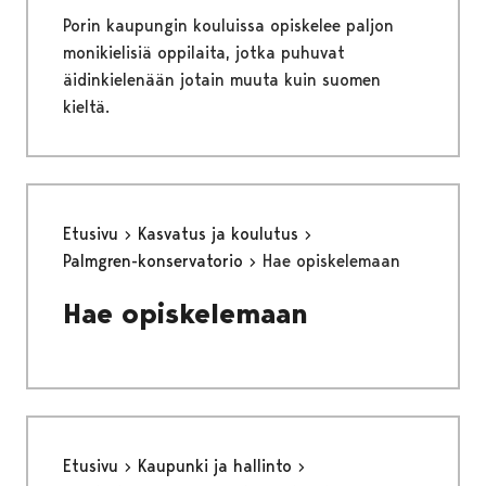
Porin kaupungin kouluissa opiskelee paljon
monikielisiä oppilaita, jotka puhuvat
äidinkielenään jotain muuta kuin suomen
kieltä.
Etusivu
Kasvatus ja koulutus
Palmgren-konservatorio
Hae opiskelemaan
Hae opiskelemaan
Etusivu
Kaupunki ja hallinto