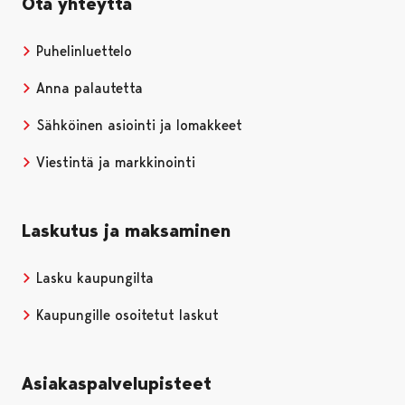
Ota yhteyttä
Puhelinluettelo
Anna palautetta
Sähköinen asiointi ja lomakkeet
Viestintä ja markkinointi
Laskutus ja maksaminen
Lasku kaupungilta
Kaupungille osoitetut laskut
Asiakaspalvelupisteet