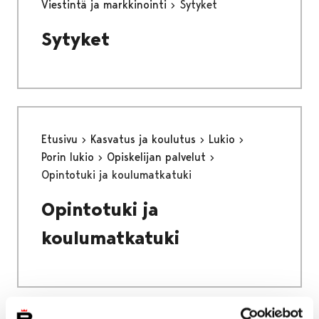
Viestintä ja markkinointi
Sytyket
Sytyket
Etusivu
Kasvatus ja koulutus
Lukio
Porin lukio
Opiskelijan palvelut
Opintotuki ja koulumatkatuki
Opintotuki ja
koulumatkatuki