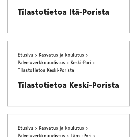
Tilastotietoa Itä-Porista
Etusivu
Kasvatus ja koulutus
Palveluverkkouudistus
Keski-Pori
Tilastotietoa Keski-Porista
Tilastotietoa Keski-Porista
Etusivu
Kasvatus ja koulutus
Palveluverkkouudistus
Länsi-Pori