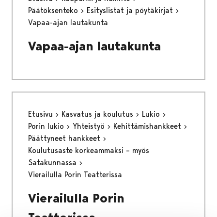
Päätöksenteko
Esityslistat ja pöytäkirjat
Vapaa-ajan lautakunta
Vapaa-ajan lautakunta
Etusivu
Kasvatus ja koulutus
Lukio
Porin lukio
Yhteistyö
Kehittämishankkeet
Päättyneet hankkeet
Koulutusaste korkeammaksi – myös
Satakunnassa
Vierailulla Porin Teatterissa
Vierailulla Porin