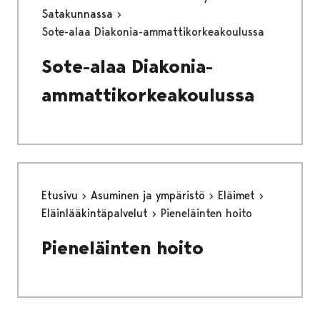
Satakunnassa
Sote-alaa Diakonia-ammattikorkeakoulussa
Sote-alaa Diakonia-
ammattikorkeakoulussa
Etusivu
Asuminen ja ympäristö
Eläimet
Eläinlääkintäpalvelut
Pieneläinten hoito
Pieneläinten hoito