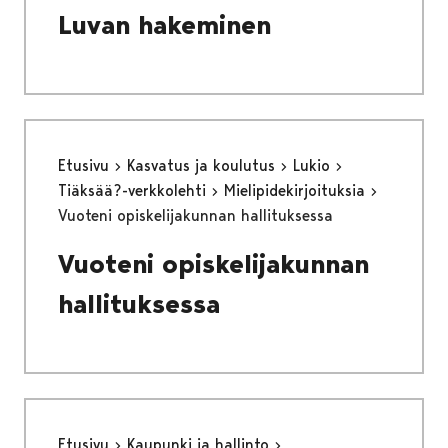
Luvan hakeminen
Etusivu
Kasvatus ja koulutus
Lukio
Tiäksää?-verkkolehti
Mielipidekirjoituksia
Vuoteni opiskelijakunnan hallituksessa
Vuoteni opiskelijakunnan
hallituksessa
Etusivu
Kaupunki ja hallinto