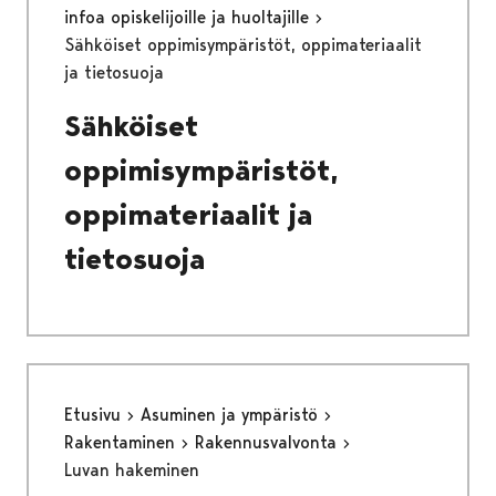
infoa opiskelijoille ja huoltajille
Sähköiset oppimisympäristöt, oppimateriaalit
ja tietosuoja
Sähköiset
oppimisympäristöt,
oppimateriaalit ja
tietosuoja
Etusivu
Asuminen ja ympäristö
Rakentaminen
Rakennusvalvonta
Luvan hakeminen