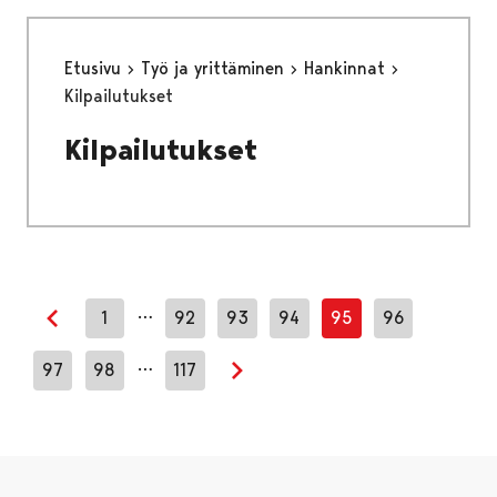
Etusivu
Työ ja yrittäminen
Hankinnat
Kilpailutukset
Kilpailutukset
…
1
92
93
94
95
96
Edellinen sivu
…
97
98
117
Seuraava sivu