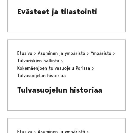
Evästeet ja tilastointi
Etusivu
Asuminen ja ympäristö
Ympäristö
Tulvariskien hallinta
Kokemäenjoen tulvasuojelu Porissa
Tulvasuojelun historiaa
Tulvasuojelun historiaa
Etusivu
Asuminen ja ympäristö