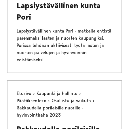
Lapsiystävällinen kunta
Pori
Lapsiystävällinen kunta Pori - matkalla entistä
paremmaksi lasten ja nuorten kaupungiksi.
Porissa tehdään aktiivisesti työtä lasten ja
nuorten palvelujen ja hyvinvoinnin
edistämiseksi.
Etusivu
Kaupunki ja hallinto
Päätöksenteko
Osallistu ja vaikuta
Rakkaudella porilaisille nuorille -
hyvinvointiraha 2023
Rakkaudella porilaisille