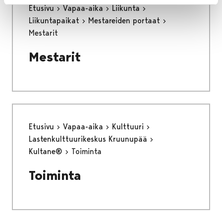
Etusivu
Vapaa-aika
Liikunta
Liikuntapaikat
Mestareiden portaat
Mestarit
Mestarit
Etusivu
Vapaa-aika
Kulttuuri
Lastenkulttuurikeskus Kruunupää
Kultane®
Toiminta
Toiminta