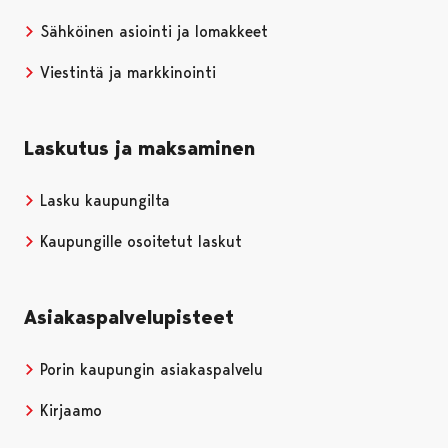
Sähköinen asiointi ja lomakkeet
Viestintä ja markkinointi
Laskutus ja maksaminen
Lasku kaupungilta
Kaupungille osoitetut laskut
Asiakaspalvelupisteet
Porin kaupungin asiakaspalvelu
Kirjaamo