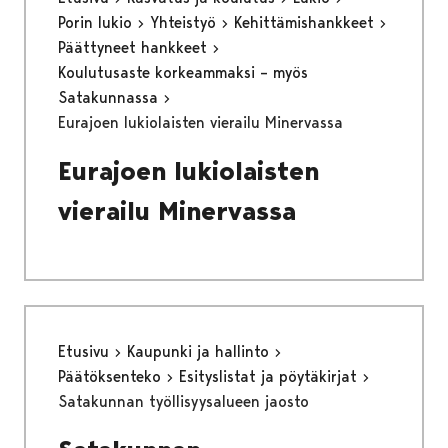
Porin lukio
Yhteistyö
Kehittämishankkeet
Päättyneet hankkeet
Koulutusaste korkeammaksi – myös
Satakunnassa
Eurajoen lukiolaisten vierailu Minervassa
Eurajoen lukiolaisten
vierailu Minervassa
Etusivu
Kaupunki ja hallinto
Päätöksenteko
Esityslistat ja pöytäkirjat
Satakunnan työllisyysalueen jaosto