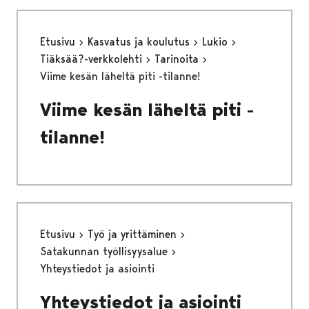
Etusivu
Kasvatus ja koulutus
Lukio
Tiäksää?-verkkolehti
Tarinoita
Viime kesän läheltä piti -tilanne!
Viime kesän läheltä piti -
tilanne!
Etusivu
Työ ja yrittäminen
Satakunnan työllisyysalue
Yhteystiedot ja asiointi
Yhteystiedot ja asiointi