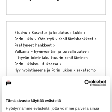
Etusivu
Kasvatus ja koulutus
Lukio
Porin lukio
Yhteistyö
Kehittämishankkeet
Päättyneet hankkeet
Valkama – hyvinvointiin ja turvallisuuteen
liittyvän toimintakulttuurin kehittäminen
Porin lukiokoulutuksessa
Hyvinvointiareena ja Porin lukion kisakatsomo
Hyvinvointiareena ja Porin
lukion kisakatsomo
Tämä sivusto käyttää evästeitä
Hyödynnämme evästeitä, jotta voimme palvella sinua