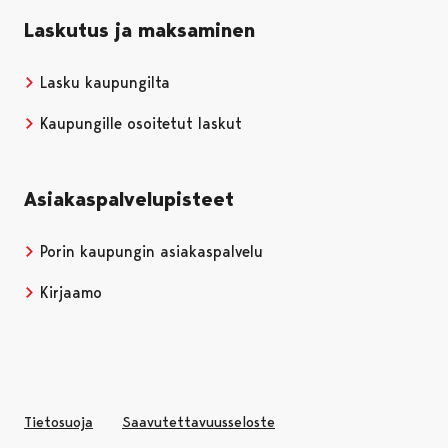
Laskutus ja maksaminen
Lasku kaupungilta
Kaupungille osoitetut laskut
Asiakaspalvelupisteet
Porin kaupungin asiakaspalvelu
Kirjaamo
Tietosuoja
Saavutettavuusseloste