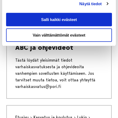
Näytä tiedot
Salli kaikki evästeet
Etusivu
Kasvatus ja koulutus
Varhaiskasvatus ja esiopetus
ABC ja ohjeet
Vain välttämättömät evästeet
ABC ja ohjevideot
Tästä löydät yleisimmät tiedot
varhaiskasvatuksesta ja ohjevideoita
vanhempien sovellusten käyttämiseen. Jos
tarvitset muuta tietoa, voit ottaa yhteyttä
varhaiskasvatus@pori.fi
Etusivu
Kasvatus ja koulutus
Lukio