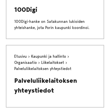
100Digi
100Digi-hanke on Satakunnan lukioiden
yhteishanke, jota Porin kaupunki koordinoi.
Etusivu
Kaupunki ja hallinto
Organisaatio
Liikelaitokset
Palveluliikelaitoksen yhteystiedot
Palveluliikelaitoksen
yhteystiedot