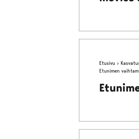
Etusivu
Kasvatu
Etunimen vaihtami
Etunime