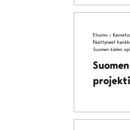
Etusivu
Kasvatu
Päättyneet hank
Suomen kielen opi
Suomen 
projekt