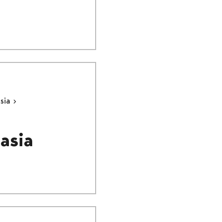
ksia
asia