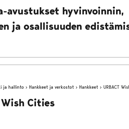
a-avustukset hyvinvoinnin,
en ja osallisuuden edistämi
 ja hallinto
Hankkeet ja verkostot
Hankkeet
URBACT Wish
Wish Cities