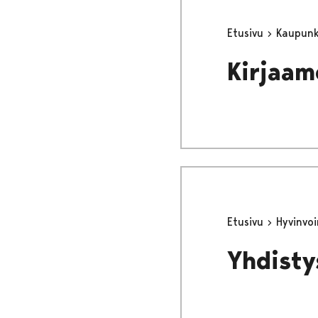
Etusivu
Kaupunki
Kirjaam
Etusivu
Hyvinvo
Yhdistys