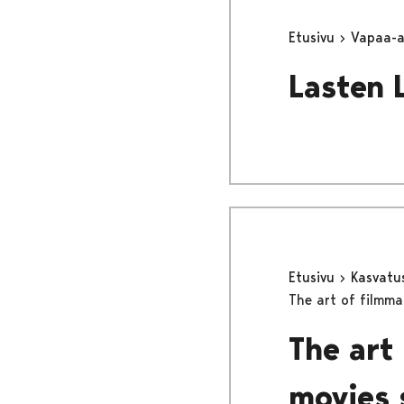
Etusivu
Vapaa-
Lasten 
Etusivu
Kasvatu
The art of filmm
The art
movies 