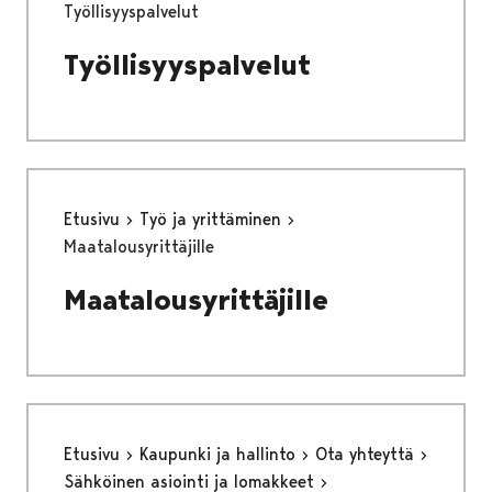
Työllisyyspalvelut
Työllisyyspalvelut
Etusivu
Työ ja yrittäminen
Maatalousyrittäjille
Maatalousyrittäjille
Etusivu
Kaupunki ja hallinto
Ota yhteyttä
Sähköinen asiointi ja lomakkeet