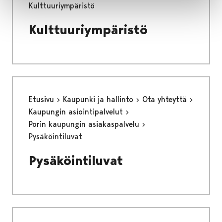
Kulttuuriympäristö
Kulttuuriympäristö
Etusivu
Kaupunki ja hallinto
Ota yhteyttä
Kaupungin asiointipalvelut
Porin kaupungin asiakaspalvelu
Pysäköintiluvat
Pysäköintiluvat