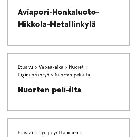
Aviapori-Honkaluoto-
Mikkola-Metallinkylä
Etusivu
Vapaa-aika
Nuoret
Diginuorisotyö
Nuorten peli-ilta
Nuorten peli-ilta
Etusivu
Työ ja yrittäminen