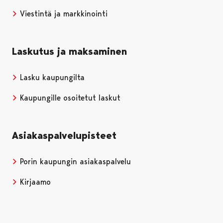
Viestintä ja markkinointi
Laskutus ja maksaminen
Lasku kaupungilta
Kaupungille osoitetut laskut
Asiakaspalvelupisteet
Porin kaupungin asiakaspalvelu
Kirjaamo