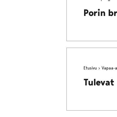
Porin b
Etusivu
Vapaa-
Tulevat