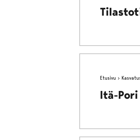
Tilasto
Etusivu
Kasvatu
Itä-Pori