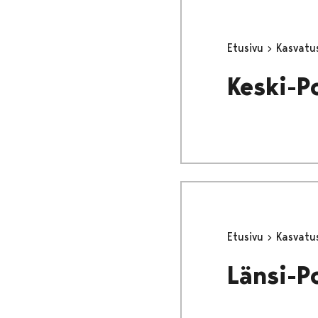
Etusivu
Kasvatu
Keski-P
Etusivu
Kasvatu
Länsi-P