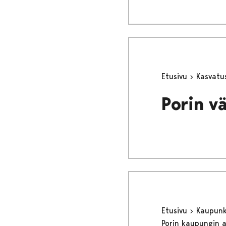
Etusivu
Kasvatu
Porin v
Etusivu
Kaupunki
Porin kaupungin 