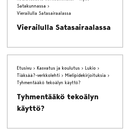
Satakunnassa
Vierailulla Satasairaalassa
Vierailulla Satasairaalassa
Etusivu
Kasvatus ja koulutus
Lukio
Tiäksää?-verkkolehti
Mielipidekirjoituksia
Tyhmentääkö tekoälyn käyttö?
Tyhmentääkö tekoälyn
käyttö?