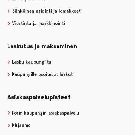
Sähköinen asiointi ja lomakkeet
Viestintä ja markkinointi
Laskutus ja maksaminen
Lasku kaupungilta
Kaupungille osoitetut laskut
Asiakaspalvelupisteet
Porin kaupungin asiakaspalvelu
Kirjaamo