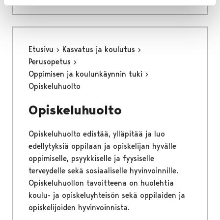
Etusivu
Kasvatus ja koulutus
Perusopetus
Oppimisen ja koulunkäynnin tuki
Opiskeluhuolto
Opiskeluhuolto
Opiskeluhuolto edistää, ylläpitää ja luo
edellytyksiä oppilaan ja opiskelijan hyvälle
oppimiselle, psyykkiselle ja fyysiselle
terveydelle sekä sosiaaliselle hyvinvoinnille.
Opiskeluhuollon tavoitteena on huolehtia
koulu- ja opiskeluyhteisön sekä oppilaiden ja
opiskelijoiden hyvinvoinnista.