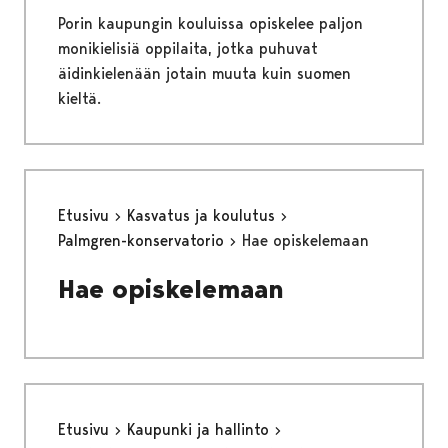
Porin kaupungin kouluissa opiskelee paljon
monikielisiä oppilaita, jotka puhuvat
äidinkielenään jotain muuta kuin suomen
kieltä.
Etusivu
Kasvatus ja koulutus
Palmgren-konservatorio
Hae opiskelemaan
Hae opiskelemaan
Etusivu
Kaupunki ja hallinto