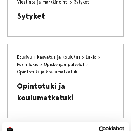
Viestintä ja markkinointi
Sytyket
Sytyket
Etusivu
Kasvatus ja koulutus
Lukio
Porin lukio
Opiskelijan palvelut
Opintotuki ja koulumatkatuki
Opintotuki ja
koulumatkatuki