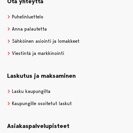
Ota yhteyttä
Puhelinluettelo
Anna palautetta
Sähköinen asiointi ja lomakkeet
Viestintä ja markkinointi
Laskutus ja maksaminen
Lasku kaupungilta
Kaupungille osoitetut laskut
Asiakaspalvelupisteet