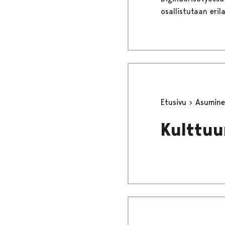
osallistutaan eril
Etusivu
Asumine
Kulttuu