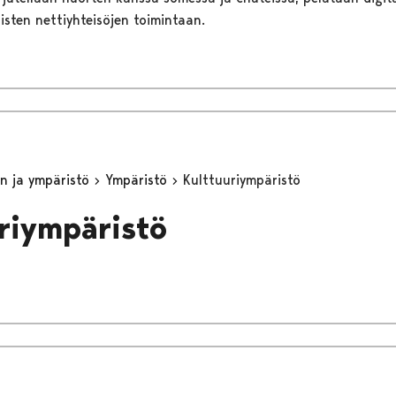
aisten nettiyhteisöjen toimintaan.
n ja ympäristö
Ympäristö
Kulttuuriympäristö
riympäristö