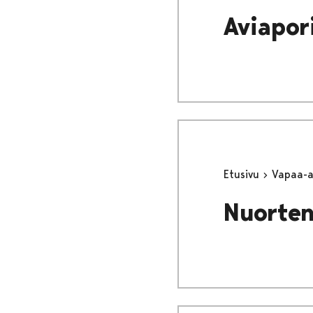
Aviapor
Etusivu
Vapaa-
Nuorten 