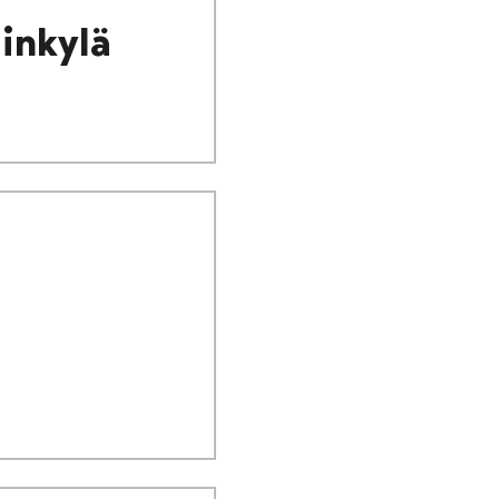
inkylä