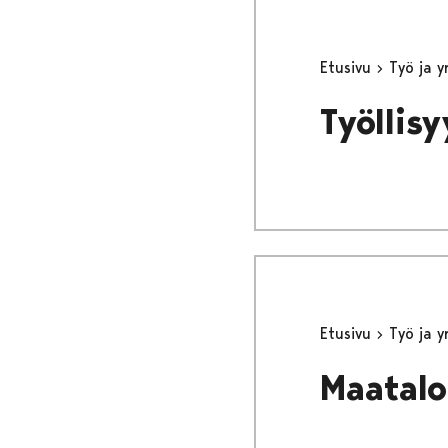
Etusivu
Työ ja 
Työllis
Etusivu
Työ ja 
Maatalou