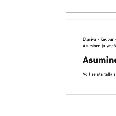
Etusivu
Kaupunki
Asuminen ja ympä
Asumin
Voit selata tällä 