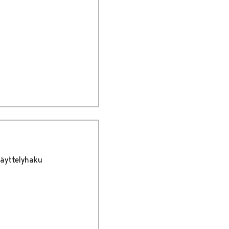
äyttelyhaku