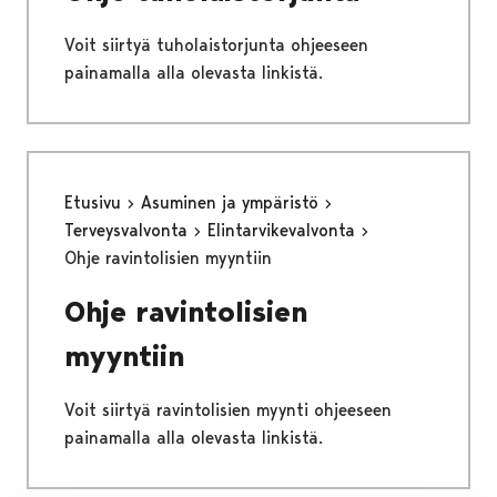
Voit siirtyä tuholaistorjunta ohjeeseen
painamalla alla olevasta linkistä.
Etusivu
Asuminen ja ympäristö
Terveysvalvonta
Elintarvikevalvonta
Ohje ravintolisien myyntiin
Ohje ravintolisien
myyntiin
Voit siirtyä ravintolisien myynti ohjeeseen
painamalla alla olevasta linkistä.