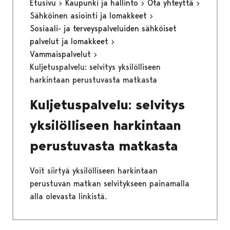
Etusivu
Kaupunki ja hallinto
Ota yhteyttä
Sähköinen asiointi ja lomakkeet
Sosiaali- ja terveyspalveluiden sähköiset
palvelut ja lomakkeet
Vammaispalvelut
Kuljetuspalvelu: selvitys yksilölliseen
harkintaan perustuvasta matkasta
Kuljetuspalvelu: selvitys
yksilölliseen harkintaan
perustuvasta matkasta
Voit siirtyä yksilölliseen harkintaan
perustuvan matkan selvitykseen painamalla
alla olevasta linkistä.