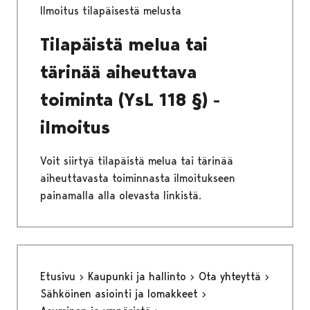
Ilmoitus tilapäisestä melusta
Tilapäistä melua tai
tärinää aiheuttava
toiminta (YsL 118 §) -
ilmoitus
Voit siirtyä tilapäistä melua tai tärinää
aiheuttavasta toiminnasta ilmoitukseen
painamalla alla olevasta linkistä.
Etusivu
Kaupunki ja hallinto
Ota yhteyttä
Sähköinen asiointi ja lomakkeet