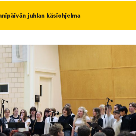
anipäivän juhlan käsiohjelma