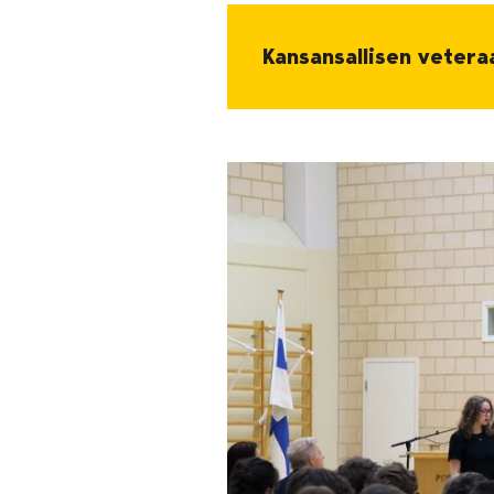
Kansansallisen vetera