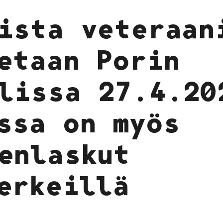
ista veteraan
etaan Porin
lissa 27.4.20
ssa on myös
enlaskut
erkeillä