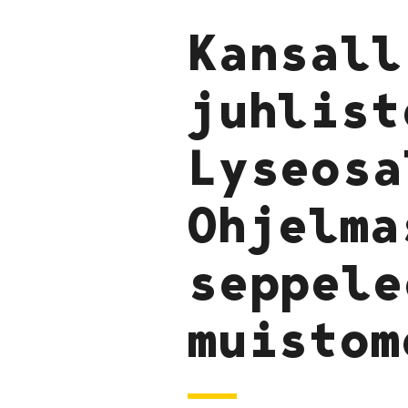
Kansall
juhlist
Lyseosa
Ohjelma
seppele
muistom