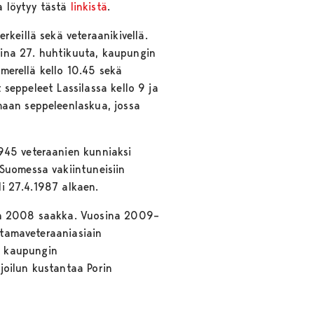
a löytyy tästä
linkistä
.
keillä sekä veteraanikivellä.
ina 27. huhtikuuta, kaupungin
omerellä kello 10.45 sekä
t seppeleet Lassilassa kello 9 ja
maan seppeleenlaskua, jossa
945 veteraanien kunniaksi
Suomessa vakiintuneisiin
li 27.4.1987 alkaen.
een 2008 saakka. Vuosina 2009–
intamaveteraaniasiain
n kaupungin
joilun kustantaa Porin