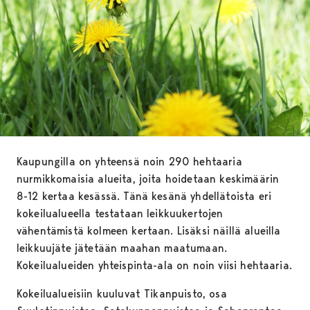
Kaupungilla on yhteensä noin 290 hehtaaria
nurmikkomaisia alueita, joita hoidetaan keskimäärin
8-12 kertaa kesässä. Tänä kesänä yhdellätoista eri
kokeilualueella testataan leikkuukertojen
vähentämistä kolmeen kertaan. Lisäksi näillä alueilla
leikkuujäte jätetään maahan maatumaan.
Kokeilualueiden yhteispinta-ala on noin viisi hehtaaria.
Kokeilualueisiin kuuluvat Tikanpuisto, osa