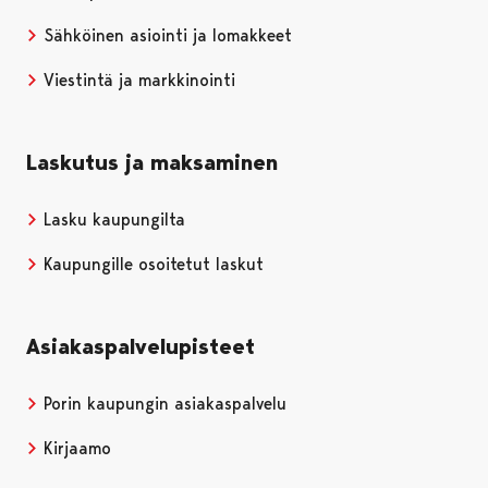
Sähköinen asiointi ja lomakkeet
Viestintä ja markkinointi
Laskutus ja maksaminen
Lasku kaupungilta
Kaupungille osoitetut laskut
Asiakaspalvelupisteet
Porin kaupungin asiakaspalvelu
Kirjaamo