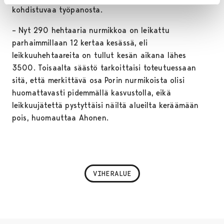
kohdistuvaa työpanosta.
– Nyt 290 hehtaaria nurmikkoa on leikattu
parhaimmillaan 12 kertaa kesässä, eli
leikkuuhehtaareita on tullut kesän aikana lähes
3500. Toisaalta säästö tarkoittaisi toteutuessaan
sitä, että merkittävä osa Porin nurmikoista olisi
huomattavasti pidemmällä kasvustolla, eikä
leikkuujätettä pystyttäisi näiltä alueilta keräämään
pois, huomauttaa Ahonen.
VIHERALUE