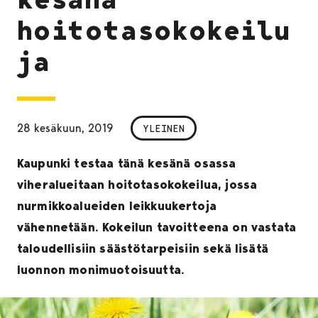
hoitotasokokeilu
ja
28 kesäkuun, 2019
YLEINEN
Kaupunki testaa tänä kesänä osassa
viheralueitaan hoitotasokokeilua, jossa
nurmikkoalueiden leikkuukertoja
vähennetään. Kokeilun tavoitteena on vastata
taloudellisiin säästötarpeisiin sekä lisätä
luonnon monimuotoisuutta.