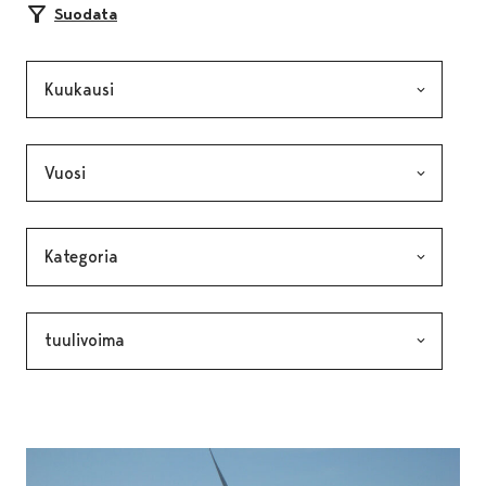
Suodata
Kuukausi, valinta lähettää lomakkeen
Vuosi, valinta lähettää lomakkeen
Kategoria, valinta lähettää lomakkeen
Avainsana, valinta lähettää lomakkeen