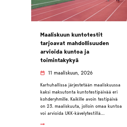
Maaliskuun kuntotestit
tarjoavat mahdollisuuden
arvioida kuntoa ja
toimintakykyä
11 maaliskuun, 2026
Karhuhallissa järjestetään maaliskuussa
kaksi maksutonta kuntotestipäivää eri
kohderyhmille. Kaikille avoin testipäivä
on 23. maaliskuuta, jolloin omaa kuntoa
voi arvioida UKK-kävelytestillä…