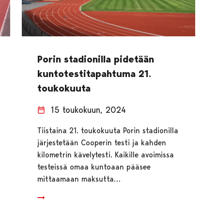
Porin stadionilla pidetään
kuntotestitapahtuma 21.
toukokuuta
15 toukokuun, 2024
Tiistaina 21. toukokuuta Porin stadionilla
järjestetään Cooperin testi ja kahden
kilometrin kävelytesti. Kaikille avoimissa
testeissä omaa kuntoaan pääsee
mittaamaan maksutta…