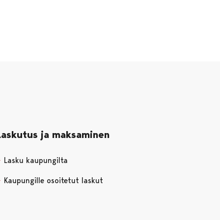
Laskutus ja maksaminen
Lasku kaupungilta
Kaupungille osoitetut laskut