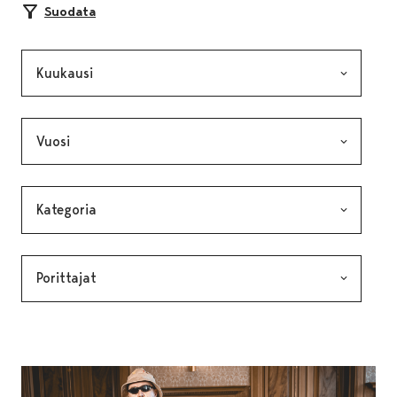
Suodata
Kuukausi, valinta lähettää lomakkeen
Vuosi, valinta lähettää lomakkeen
Kategoria, valinta lähettää lomakkeen
Avainsana, valinta lähettää lomakkeen