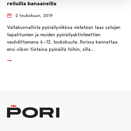
reiluilla banaaneilla
2 toukokuun, 2019
Valtakunnallista pyöräilyviikkoa vietetään taas satojen
tapahtumien ja muiden pyöräilyaktiviteettien
vauhdittamana 4.–12. toukokuuta. Porissa kannattaa
ensi viikon tiistaina pyöräillä töihin, sillä…