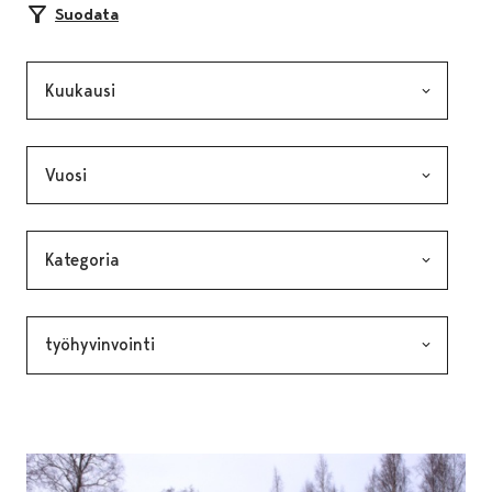
Suodata
Kuukausi, valinta lähettää lomakkeen
Vuosi, valinta lähettää lomakkeen
Kategoria, valinta lähettää lomakkeen
Avainsana, valinta lähettää lomakkeen