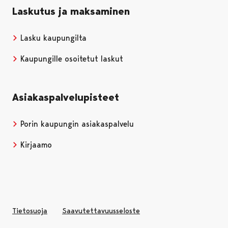
Laskutus ja maksaminen
Lasku kaupungilta
Kaupungille osoitetut laskut
Asiakaspalvelupisteet
Porin kaupungin asiakaspalvelu
Kirjaamo
Tietosuoja
Saavutettavuusseloste