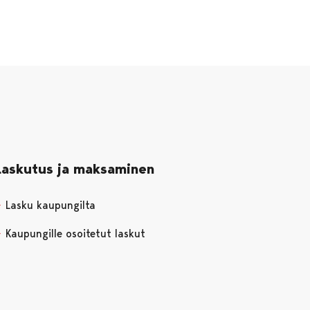
Laskutus ja maksaminen
Lasku kaupungilta
Kaupungille osoitetut laskut