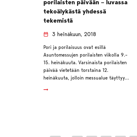
porilaisten päivään – luvassa
tekoälykästä yhdessä
tekemistä
3 heinäkuun, 2018
Pori ja porilaisuus ovat esillä
Asuntomessujen porilaisten viikolla 9.–
15. heinäkuuta. Varsinaista porilaisten
päivää vietetään torstaina 12.
heinäkuuta, jolloin messualue täyttyy…