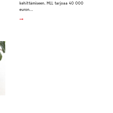
kehittämiseen. MLL tarjoaa 40 000
euron…