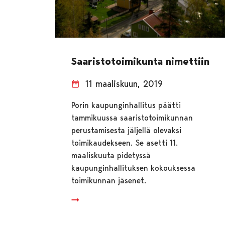
Saaristotoimikunta nimettiin
11 maaliskuun, 2019
Porin kaupunginhallitus päätti
tammikuussa saaristotoimikunnan
perustamisesta jäljellä olevaksi
toimikaudekseen. Se asetti 11.
maaliskuuta pidetyssä
kaupunginhallituksen kokouksessa
toimikunnan jäsenet.