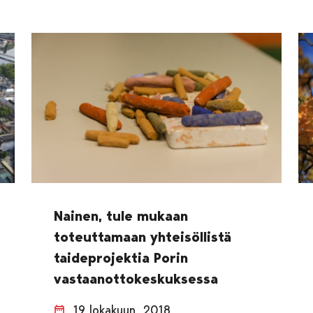
Nainen, tule mukaan
toteuttamaan yhteisöllistä
taideprojektia Porin
vastaanottokeskuksessa
19 lokakuun, 2018