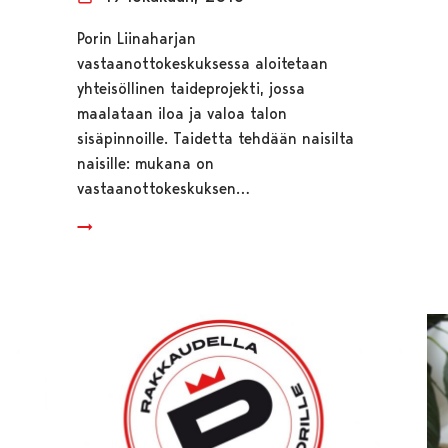
Porin Liinaharjan
vastaanottokeskuksessa aloitetaan
yhteisöllinen taideprojekti, jossa
maalataan iloa ja valoa talon
sisäpinnoille. Taidetta tehdään naisilta
naisille: mukana on
vastaanottokeskuksen…