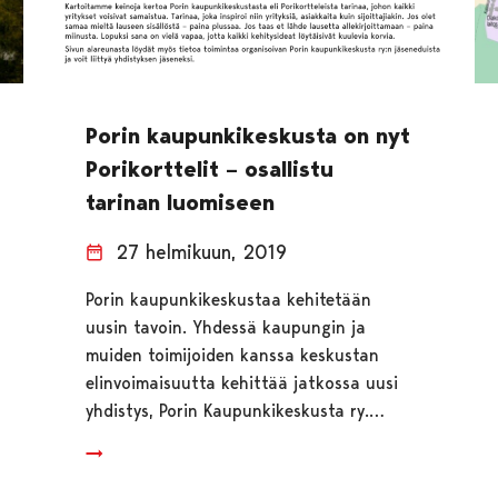
Porin kaupunkikeskusta on nyt
Porikorttelit – osallistu
tarinan luomiseen
27 helmikuun, 2019
Porin kaupunkikeskustaa kehitetään
uusin tavoin. Yhdessä kaupungin ja
muiden toimijoiden kanssa keskustan
elinvoimaisuutta kehittää jatkossa uusi
yhdistys, Porin Kaupunkikeskusta ry.…