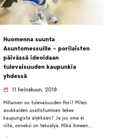
Huomenna suunta
Asuntomessuille – porilaisten
päivässä ideoidaan
tulevaisuuden kaupunkia
yhdessä
11 heinäkuun, 2018
Millainen on tulevaisuuden Pori? Miten
asukkaiden osallistuminen tekee
kaupungista älykkään? Ja jos oma ei
riitä, onneksi on tekoälyä. Mikä ihmeen…