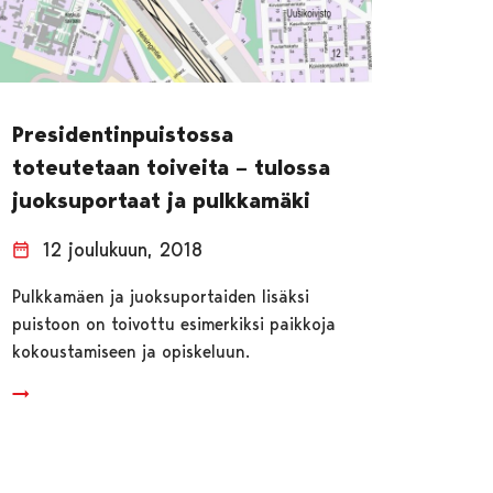
Presidentinpuistossa
toteutetaan toiveita – tulossa
juoksuportaat ja pulkkamäki
12 joulukuun, 2018
Pulkkamäen ja juoksuportaiden lisäksi
puistoon on toivottu esimerkiksi paikkoja
kokoustamiseen ja opiskeluun.