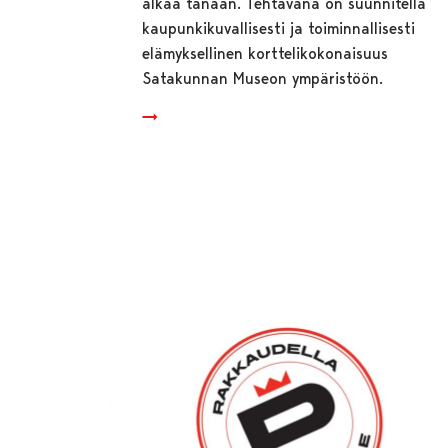
alkaa tänään. Tehtävänä on suunnitella
kaupunkikuvallisesti ja toiminnallisesti
elämyksellinen korttelikokonaisuus
Satakunnan Museon ympäristöön.