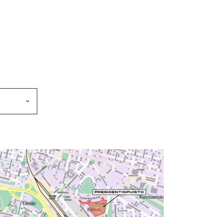
makkeen