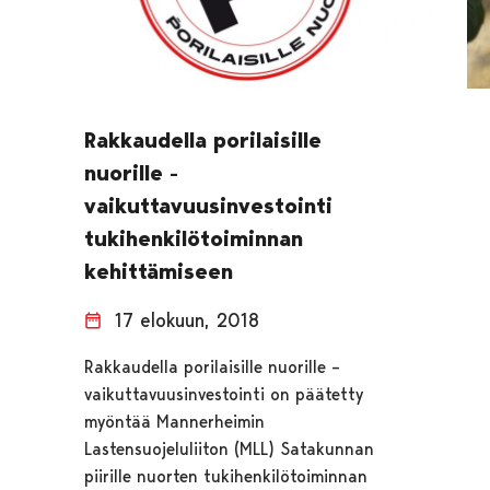
Rakkaudella porilaisille
nuorille -
vaikuttavuusinvestointi
tukihenkilötoiminnan
kehittämiseen
17 elokuun, 2018
Rakkaudella porilaisille nuorille –
vaikuttavuusinvestointi on päätetty
myöntää Mannerheimin
Lastensuojeluliiton (MLL) Satakunnan
piirille nuorten tukihenkilötoiminnan