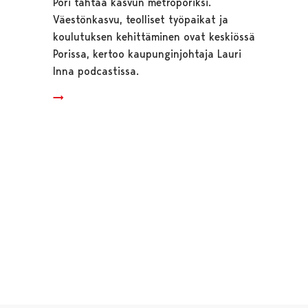
Pori tähtää kasvun metroporiksi.
Väestönkasvu, teolliset työpaikat ja
koulutuksen kehittäminen ovat keskiössä
Porissa, kertoo kaupunginjohtaja Lauri
Inna podcastissa.