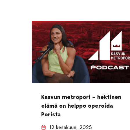
Kasvun metropori – hektinen
elämä on helppo operoida
Porista
12 kesäkuun, 2025