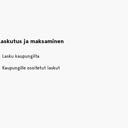
Laskutus ja maksaminen
Lasku kaupungilta
Kaupungille osoitetut laskut