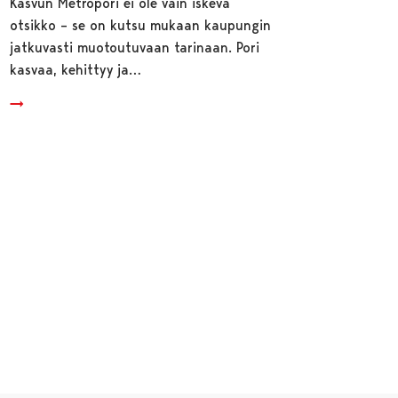
Kasvun Metropori ei ole vain iskevä
otsikko – se on kutsu mukaan kaupungin
jatkuvasti muotoutuvaan tarinaan. Pori
kasvaa, kehittyy ja…