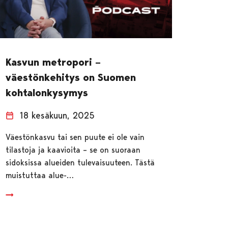
Kasvun metropori –
väestönkehitys on Suomen
kohtalonkysymys
18 kesäkuun, 2025
Väestönkasvu tai sen puute ei ole vain
tilastoja ja kaavioita – se on suoraan
sidoksissa alueiden tulevaisuuteen. Tästä
muistuttaa alue-…