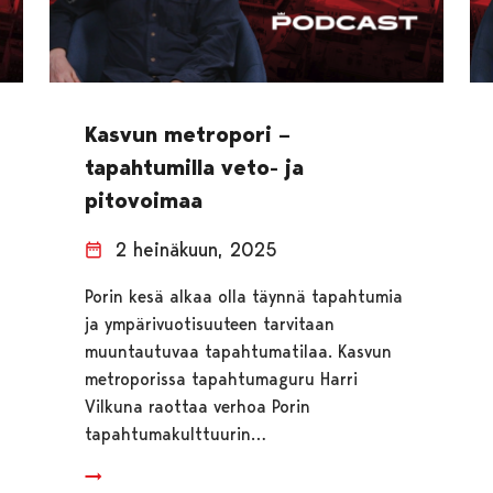
Kasvun metropori –
tapahtumilla veto- ja
pitovoimaa
2 heinäkuun, 2025
Porin kesä alkaa olla täynnä tapahtumia
ja ympärivuotisuuteen tarvitaan
muuntautuvaa tapahtumatilaa. Kasvun
metroporissa tapahtumaguru Harri
Vilkuna raottaa verhoa Porin
tapahtumakulttuurin…