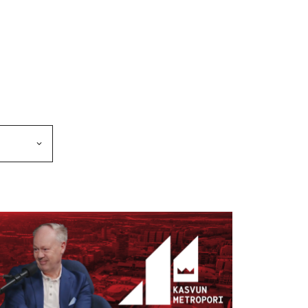
makkeen