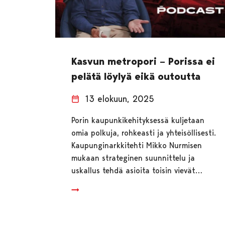
Kasvun metropori – Porissa ei
pelätä löylyä eikä outoutta
13 elokuun, 2025
Porin kaupunkikehityksessä kuljetaan
omia polkuja, rohkeasti ja yhteisöllisesti.
Kaupunginarkkitehti Mikko Nurmisen
mukaan strateginen suunnittelu ja
uskallus tehdä asioita toisin vievät…