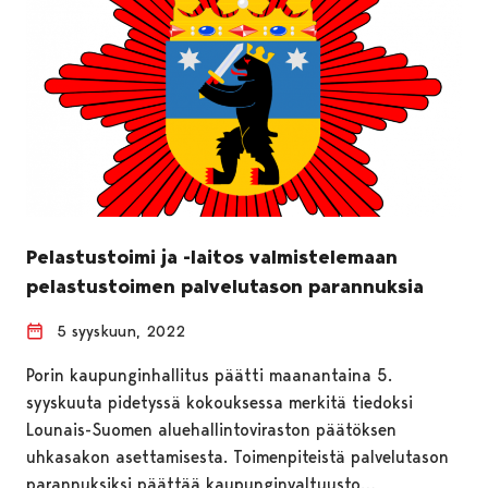
Pelastustoimi ja -laitos valmistelemaan
pelastustoimen palvelutason parannuksia
5 syyskuun, 2022
Porin kaupunginhallitus päätti maanantaina 5.
syyskuuta pidetyssä kokouksessa merkitä tiedoksi
Lounais-Suomen aluehallintoviraston päätöksen
uhkasakon asettamisesta. Toimenpiteistä palvelutason
parannuksiksi päättää kaupunginvaltuusto…