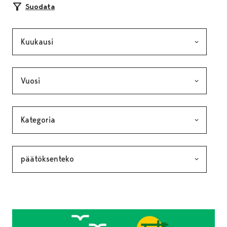
Suodata
Kuukausi, valinta lähettää lomakkeen
Vuosi, valinta lähettää lomakkeen
Kategoria, valinta lähettää lomakkeen
Avainsana, valinta lähettää lomakkeen