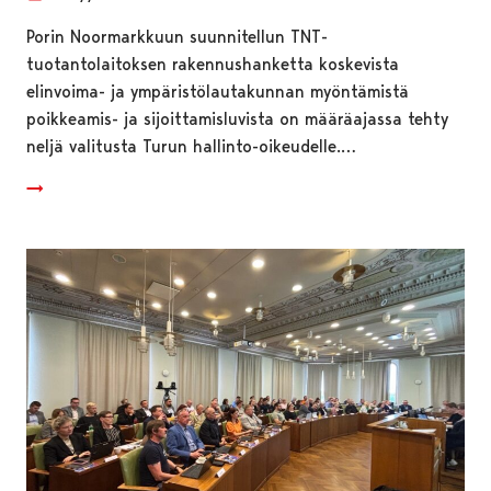
Porin Noormarkkuun suunnitellun TNT-
tuotantolaitoksen rakennushanketta koskevista
elinvoima- ja ympäristölautakunnan myöntämistä
poikkeamis- ja sijoittamisluvista on määräajassa tehty
neljä valitusta Turun hallinto-oikeudelle.…