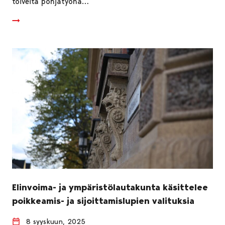
toiveita pohjatyönä…
Elinvoima- ja ympäristölautakunta käsittelee
poikkeamis- ja sijoittamislupien valituksia
8 syyskuun, 2025