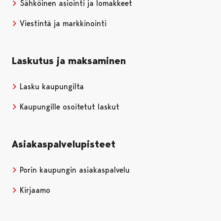
Sähköinen asiointi ja lomakkeet
Viestintä ja markkinointi
Laskutus ja maksaminen
Lasku kaupungilta
Kaupungille osoitetut laskut
Asiakaspalvelupisteet
Porin kaupungin asiakaspalvelu
Kirjaamo