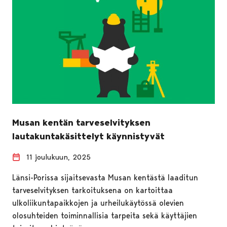
Musan kentän tarveselvityksen
lautakuntakäsittelyt käynnistyvät
11 joulukuun, 2025
Länsi-Porissa sijaitsevasta Musan kentästä laaditun
tarveselvityksen tarkoituksena on kartoittaa
ulkoliikuntapaikkojen ja urheilukäytössä olevien
olosuhteiden toiminnallisia tarpeita sekä käyttäjien