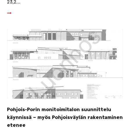
23,2…
Pohjois-Porin monitoimitalon suunnittelu
käynnissä – myös Pohjoisväylän rakentaminen
etenee