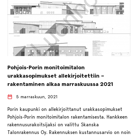
Pohjois-Porin monitoimitalon
urakkasopimukset allekirjoitettiin –
rakentaminen alkaa marraskuussa 2021
5 marraskuun, 2021
Porin kaupunki on allekirjoittanut urakkasopimukset
Pohjois-Porin monitoimitalon rakentamisesta. Hankkeen
rakennusurakoitsijaksi on valittu Skanska
Talonrakennus Oy. Rakennuksen kustannusarvio on noin