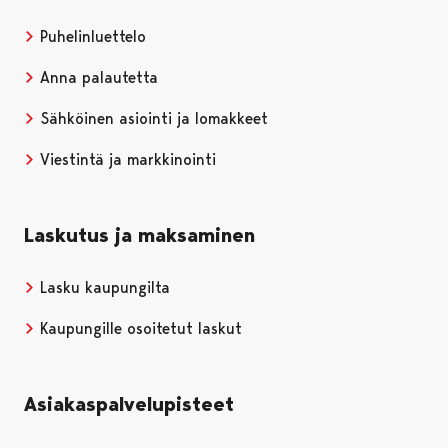
Puhelinluettelo
Anna palautetta
Sähköinen asiointi ja lomakkeet
Viestintä ja markkinointi
Laskutus ja maksaminen
Lasku kaupungilta
Kaupungille osoitetut laskut
Asiakaspalvelupisteet