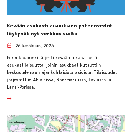
Kevään asukastilaisuuksien yhteenvedot
löytyvät nyt verkkosivuilta
26 kesäkuun, 2023
Porin kaupunki järjesti kevään aikana neljä
asukastilaisuutta, joihin asukkaat kutsuttiin
keskustelemaan ajankohtaisista asioista. Tilaisuudet
järjestettiin Ahlaisissa, Noormarkussa, Laviassa ja
Länsi-Porissa.