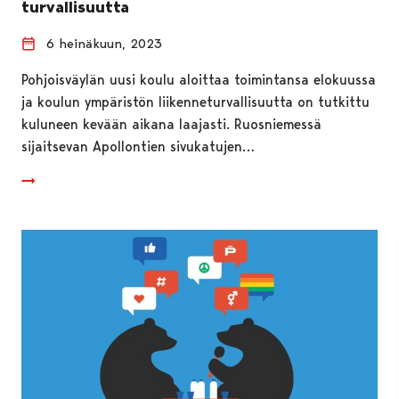
turvallisuutta
6 heinäkuun, 2023
Pohjoisväylän uusi koulu aloittaa toimintansa elokuussa
ja koulun ympäristön liikenneturvallisuutta on tutkittu
kuluneen kevään aikana laajasti. Ruosniemessä
sijaitsevan Apollontien sivukatujen…