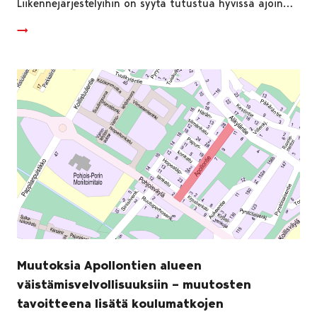
Liikennejärjestelyihin on syytä tutustua hyvissä ajoin…
Muutoksia Apollontien alueen
väistämisvelvollisuuksiin – muutosten
tavoitteena lisätä koulumatkojen