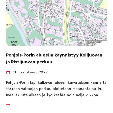
Pohjois-Porin alueella käynnistyy Kolijuovan
ja Ristijuovan perkuu
11 maaliskuun, 2022
Pohjois-Porin läpi kulkevan alueen kuivatuksen kannalta
tärkeän valtaojan perkuu aloitetaan maanantaina 14.
maaliskuuta alkaen ja työ kestää noin neljä viikkoa.…