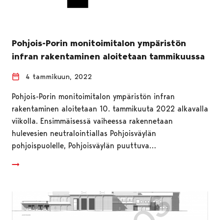
Pohjois-Porin monitoimitalon ympäristön
infran rakentaminen aloitetaan tammikuussa
4 tammikuun, 2022
Pohjois-Porin monitoimitalon ympäristön infran
rakentaminen aloitetaan 10. tammikuuta 2022 alkavalla
viikolla. Ensimmäisessä vaiheessa rakennetaan
hulevesien neutralointiallas Pohjoisväylän
pohjoispuolelle, Pohjoisväylän puuttuva…