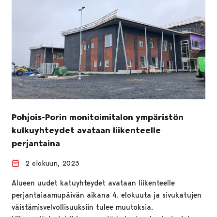
Pohjois-Porin monitoimitalon ympäristön
kulkuyhteydet avataan liikenteelle
perjantaina
2 elokuun, 2023
Alueen uudet katuyhteydet avataan liikenteelle
perjantaiaamupäivän aikana 4. elokuuta ja sivukatujen
väistämisvelvollisuuksiin tulee muutoksia.