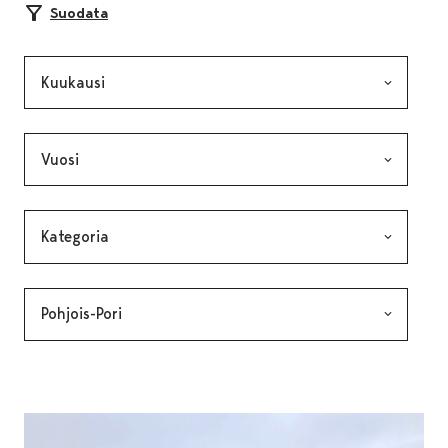
Suodata
Kuukausi, valinta lähettää lomakkeen
Vuosi, valinta lähettää lomakkeen
Kategoria, valinta lähettää lomakkeen
Avainsana, valinta lähettää lomakkeen