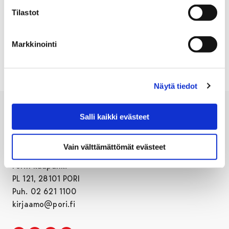
Tilastot
Markkinointi
1
2
Edellinen sivu
Näytä tiedot
Salli kaikki evästeet
Vain välttämättömät evästeet
Porin kaupunki
PL 121, 28101 PORI
Puh. 02 621 1100
kirjaamo@pori.fi