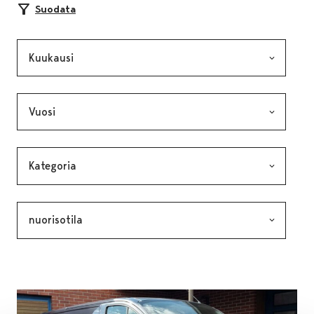
Suodata
Kuukausi, valinta lähettää lomakkeen
Vuosi, valinta lähettää lomakkeen
Kategoria, valinta lähettää lomakkeen
Avainsana, valinta lähettää lomakkeen