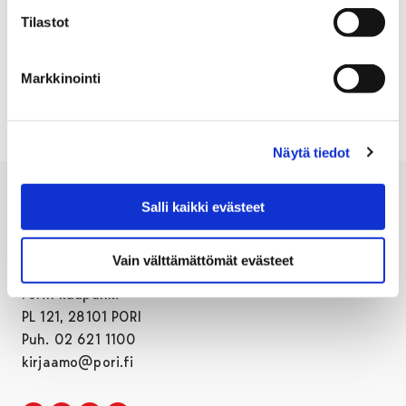
Tilastot
Markkinointi
1
2
3
Edellinen sivu
Näytä tiedot
Salli kaikki evästeet
Vain välttämättömät evästeet
Porin kaupunki
PL 121, 28101 PORI
Puh. 02 621 1100
kirjaamo@pori.fi